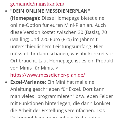
gemeinde/ministranten/
"DEIN ONLINE MESSDIENERPLAN"
(Homepage):
Diese Homepage bietet eine
online-Option für euren Mini-Plan an. Auch
diese Version kostet zwischen 30 (Basis), 70
(Mailing) und 220 Euro (Pro) im Jahr mit
unterschiedlichem Leistungsumfang. Hier
müsstet ihr dann schauen, was ihr konkret vor
Ort braucht. Laut Homepage ist es ein Produkt
von Minis für Minis. >
https://www.messdiener-plan.de/
Excel-Variante:
Ein Mini hat mal eine
Anleitung geschrieben für Excel. Dort kann
man vieles "programmieren" bzw. eben Felder
mit Funktionen hinterlegen, die dann konkret
die Arbeit der Erstellung vereinfachen. Das
Dokument kann man auf der Seite unten