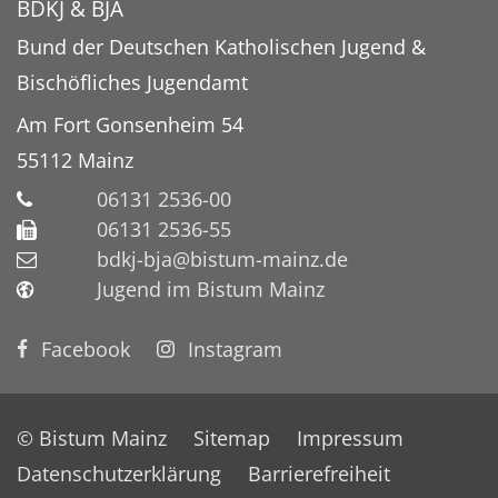
BDKJ & BJA
Bund der Deutschen Katholischen Jugend &
Bischöfliches Jugendamt
Am Fort Gonsenheim 54
55112
Mainz
06131 2536-00
06131 2536-55
bdkj-bja@bistum-mainz.de
Jugend im Bistum Mainz
Facebook
Instagram
© Bistum Mainz
Sitemap
Impressum
Datenschutzerklärung
Barrierefreiheit