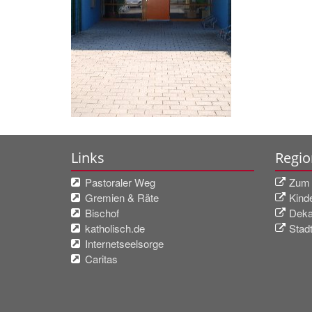
Links
Regio
Pastoraler Weg
Zum 
Gremien & Räte
Kind
Bischof
Deka
katholisch.de
Stad
Internetseelsorge
Caritas