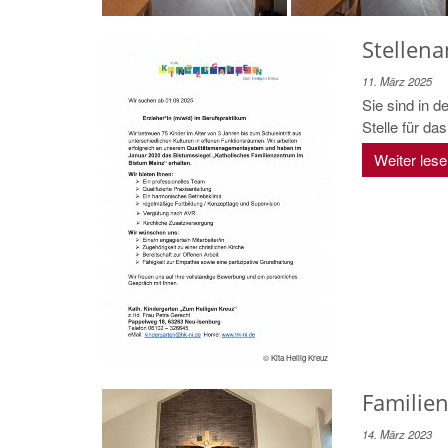
Stellen
11. März 2025
Sie sind in d
Stelle für da
Weiter les
© Kita Heilig Kreuz
Familien
14. März 2023