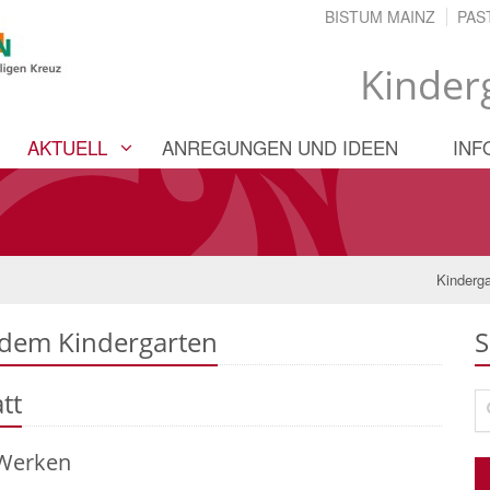
BISTUM MAINZ
PAS
Kinder
AKTUELL
ANREGUNGEN UND IDEEN
INF
Kinderg
 dem Kindergarten
S
tt
Su
 Werken