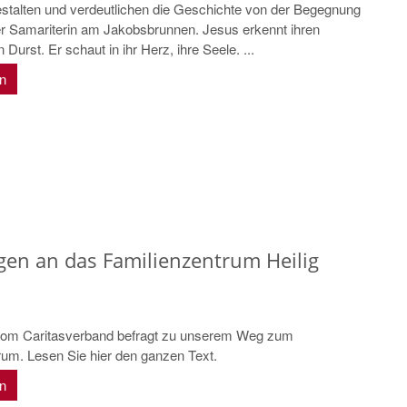
estalten und verdeutlichen die Geschichte von der Begegnung
er Samariterin am Jakobsbrunnen. Jesus erkennt ihren
 Durst. Er schaut in ihr Herz, ihre Seele. ...
en
gen an das Familienzentrum Heilig
vom Caritasverband befragt zu unserem Weg zum
rum. Lesen Sie hier den ganzen Text.
en