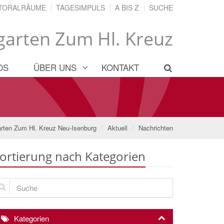
TORALRÄUME
TAGESIMPULS
A BIS Z
SUCHE
garten Zum Hl. Kreuz
OS
ÜBER UNS
KONTAKT
arten Zum Hl. Kreuz Neu-Isenburg
Aktuell
Nachrichten
ortierung nach Kategorien
che
Kategorien