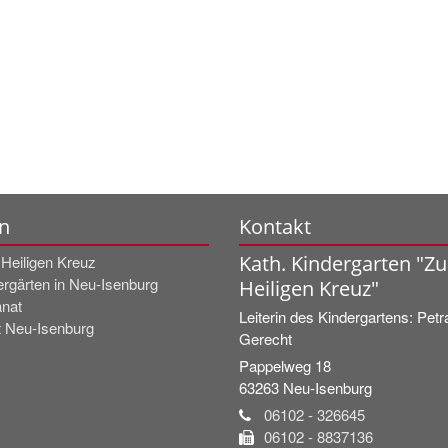
n
Kontakt
Kath. Kindergarten "Z
Heiligen Kreuz
ergärten in Neu-Isenburg
Heiligen Kreuz"
nat
Leiterin des Kindergartens:
Petr
t Neu-Isenburg
Gerecht
Pappelweg 18
63263
Neu-Isenburg
06102 - 326645
06102 - 8837136