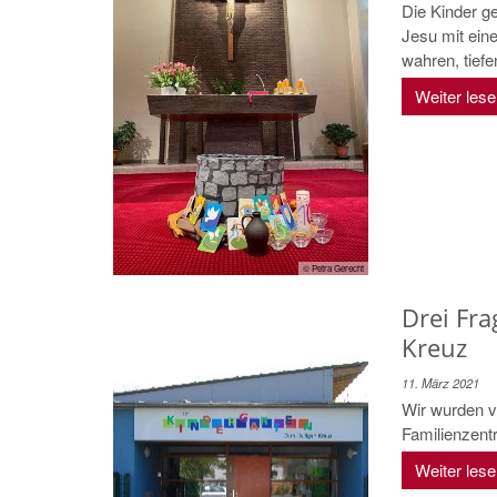
Die Kinder g
Jesu mit ein
wahren, tiefen
Weiter les
© Petra Gerecht
Drei Fra
Kreuz
11. März 2021
Wir wurden 
Familienzent
Weiter les