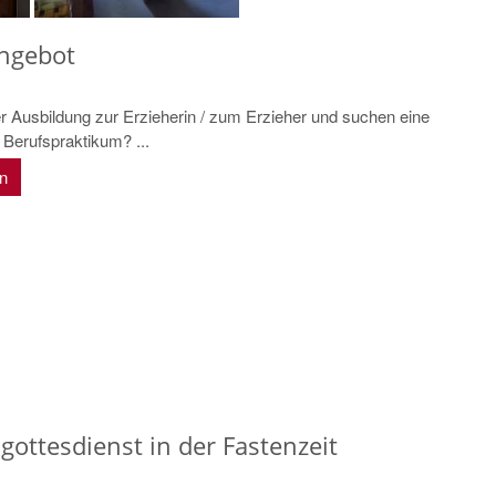
angebot
er Ausbildung zur Erzieherin / zum Erzieher und suchen eine
s Berufspraktikum? ...
en
gottesdienst in der Fastenzeit