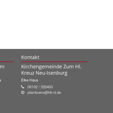
Kontakt
um
Kirchengemeinde Zum Hl.
Kreuz Neu-Isenburg
a
Elke
Haus
06102 / 326400
pfarrbuero@hk-ni.de