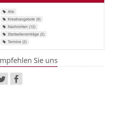
Alle
Kreativangebote
9
Nachrichten
12
Startseiteneinträge
2
Termine
2
mpfehlen Sie uns