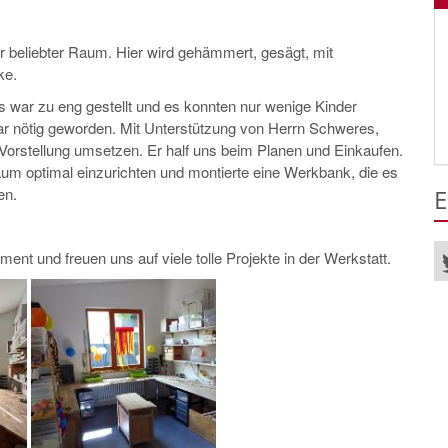
ehr beliebter Raum. Hier wird gehämmert, gesägt, mit
ke.
 war zu eng gestellt und es konnten nur wenige Kinder
ar nötig geworden. Mit Unterstützung von Herrn Schweres,
Vorstellung umsetzen. Er half uns beim Planen und Einkaufen.
Raum optimal einzurichten und montierte eine Werkbank, die es
en.
E
nt und freuen uns auf viele tolle Projekte in der Werkstatt.