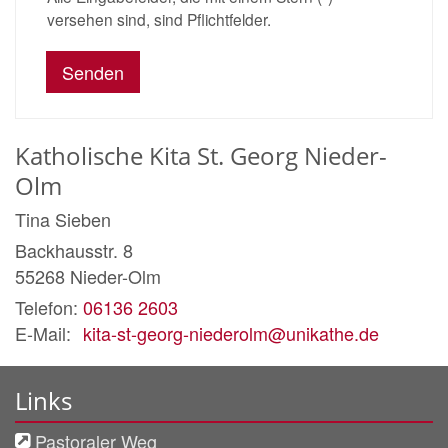
versehen sind, sind Pflichtfelder.
Katholische Kita St. Georg Nieder-
Olm
Tina
Sieben
Backhausstr. 8
55268
Nieder-Olm
Telefon:
06136 2603
E-Mail:
kita-st-georg-niederolm@unikathe.de
Links
Pastoraler Weg