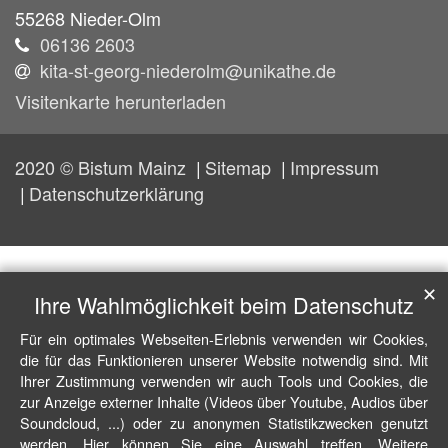
55268
Nieder-Olm
06136 2603
kita-st-georg-niederolm@unikathe.de
Visitenkarte herunterladen
2020 © Bistum Mainz
Sitemap
Impressum
Datenschutzerklärung
✕
Ihre Wahlmöglichkeit beim Datenschutz
Für ein optimales Webseiten-Erlebnis verwenden wir Cookies,
die für das Funktionieren unserer Website notwendig sind. Mit
Ihrer Zustimmung verwenden wir auch Tools und Cookies, die
zur Anzeige externer Inhalte (Videos über Youtube, Audios über
Soundcloud, ...) oder zu anonymen Statistikzwecken genutzt
werden. Hier können Sie eine Auswahl treffen. Weitere