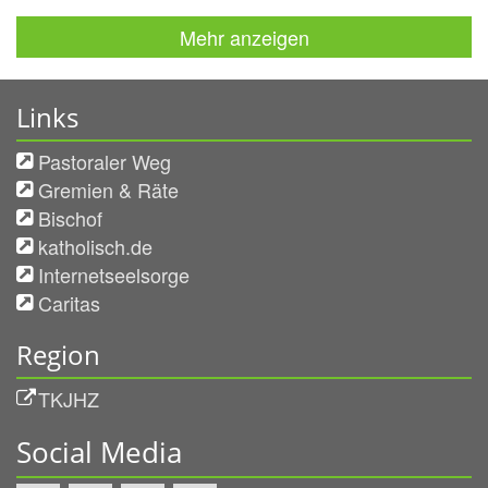
Mehr anzeigen
Links
Pastoraler Weg
Gremien & Räte
Bischof
katholisch.de
Internetseelsorge
Caritas
Region
TKJHZ
Social Media