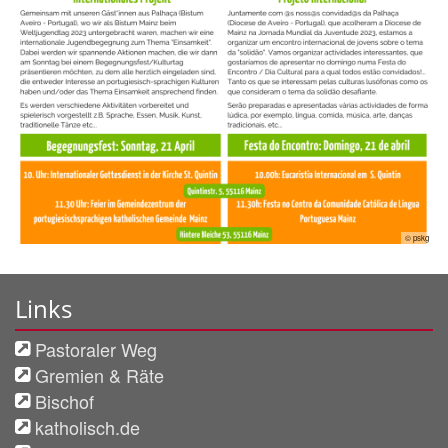
© pskg
Links
Pastoraler Weg
Gremien & Räte
Bischof
katholisch.de