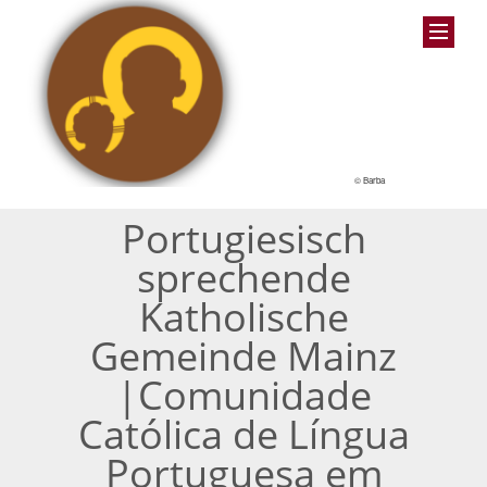
© Barba
Portugiesisch
sprechende
Katholische
Gemeinde Mainz
|Comunidade
Católica de Língua
Portuguesa em