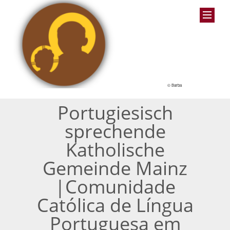
© Barba
Portugiesisch
sprechende
Katholische
Gemeinde Mainz
|Comunidade
Católica de Língua
Portuguesa em