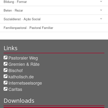
Bildung · Formar
Beten · Rezar
Sozialdienst · Ação Social
Familienpastoral · Pastoral Familiar
Links
Pastoraler Weg
Gremien & Räte
Bischof
katholisch.de
Internetseelsorge
Caritas
Downloads