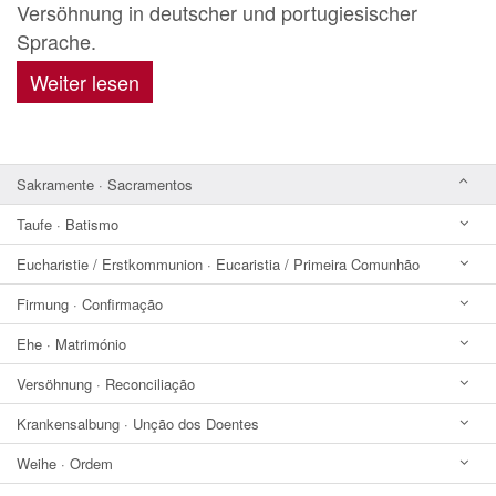
Versöhnung in deutscher und portugiesischer
Sprache.
Weiter lesen
Sakramente · Sacramentos
Taufe · Batismo
Eucharistie / Erstkommunion · Eucaristia / Primeira Comunhão
Firmung · Confirmação
Ehe · Matrimónio
Versöhnung · Reconciliação
Krankensalbung · Unção dos Doentes
Weihe · Ordem