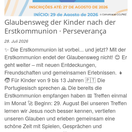
© Comunicacao CCLPMZ
Glaubensweg der Kinder nach der
Erstkommunion · Perseverança
28. Juli 2026
✨ Die Erstkommunion ist vorbei... und jetzt? Mit der
Erstkommunion endet der Glaubensweg nicht! 😊 Er
geht weiter – mit neuen Entdeckungen,
Freundschaften und gemeinsamen Erlebnissen. 👧
🧒 Für Kinder von 9 bis 13 Jahren 🇵🇹 Die
Portugiesisch sprechen 🙏 Die bereits die
Erstkommunion empfangen haben 📅 Treffen einmal
im Monat 🚀 Beginn: 29. August Bei unseren Treffen
lernen wir Jesus noch besser kennen, vertiefen
unseren Glauben und erleben gemeinsam eine
schöne Zeit mit Spielen, Gesprächen und