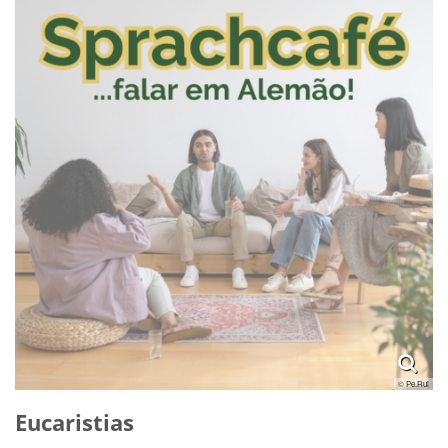
© Pe.Rui
Eucaristias