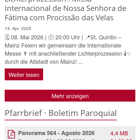
Internacional de Nossa Senhora de
Fátima com Procissão das Velas
14. Apr. 2026
🗓️ 08. Mai 2026 | 🕗 20:00 Uhr | 📍St. Quintin –
Mainz Feiern wir gemeinsam die Internationale
Messe ✝️ mit anschließender Lichterprozession 🕯️✨
durch die Altstadt von Mainz! ...
Weiter lesen
Mehr anzeigen
Pfarrbrief · Boletim Paroquial
Panorama 564 - Agosto 2026
4,4 MB