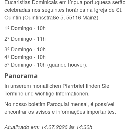
Eucaristias Dominicais em língua portuguesa serão
celebradas nos seguintes horários
na Igreja de St.
Quintin (Quintinsstraße 5, 55116 Mainz)
1º Domingo - 10h
2º Domingo - 11h
3º Domingo - 10h
4º Domingo - 10h
5º Domingo - 10h (quando houver).
Panorama
In unserem monatlichen Pfarrbrief finden Sie
Termine und wichtige Informationen.
No nosso boletim Paroquial mensal, é possível
encontrar os avisos e informações importantes.
Atualizado em: 14.07.2026 às 14:30h