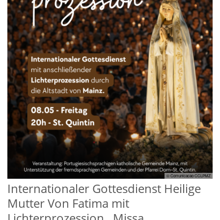
© Comunicacao CCLPMZ
Internationaler Gottesdienst Heilige
Mutter Von Fatima mit
Lichterprozession . Missa