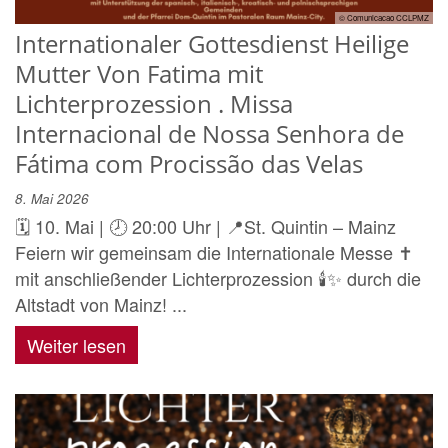
© Comunicacao CCLPMZ
Internationaler Gottesdienst Heilige
Mutter Von Fatima mit
Lichterprozession . Missa
Internacional de Nossa Senhora de
Fátima com Procissão das Velas
8. Mai 2026
🗓️ 10. Mai | 🕗 20:00 Uhr | 📍St. Quintin – Mainz
Feiern wir gemeinsam die Internationale Messe ✝️
mit anschließender Lichterprozession 🕯️✨ durch die
Altstadt von Mainz! ...
Weiter lesen