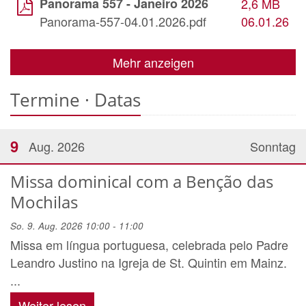
Panorama 557 - Janeiro 2026
2,6 MB
Panorama-557-04.01.2026.pdf
06.01.26
Mehr anzeigen
Termine · Datas
9
Aug. 2026
Sonntag
Missa dominical com a Benção das
Mochilas
So. 9. Aug. 2026 10:00 - 11:00
Missa em língua portuguesa, celebrada pelo Padre
Leandro Justino na Igreja de St. Quintin em Mainz.
...
Weiter lesen