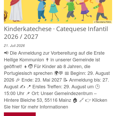
© Secretaria PSKG
Kinderkatechese · Catequese Infantil
2026 / 2027
21. Juli 2026
📢 Die Anmeldung zur Vorbereitung auf die Erste
Heilige Kommunion ✝️ in unserer Gemeinde ist
geöffnet! 👧🧒 Für Kinder ab 8 Jahren, die
Portugiesisch sprechen 🌍💬 📅 Beginn: 29. August
2026 🎉 Ende: 23. Mai 2027 📝 Anmeldung bis: 27.
August ✍️ 📍 Erstes Treffen: 29. August um 🕒
15:00 Uhr 📌 Ort: Unser Gemeindezentrum –
Hintere Bleiche 53, 55116 Mainz 🏠 🔗 👉 Klicken
Sie hier für mehr Informationen