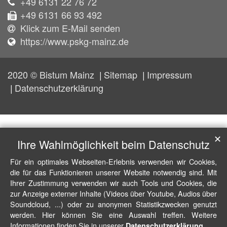
+49 6131 22 76 72
+49 6131 66 93 492
Klick zum E-Mail senden
https://www.pskg-mainz.de
2020 © Bistum Mainz
Sitemap
Impressum
Datenschutzerklärung
✕
Ihre Wahlmöglichkeit beim Datenschutz
Für ein optimales Webseiten-Erlebnis verwenden wir Cookies,
die für das Funktionieren unserer Website notwendig sind. Mit
Ihrer Zustimmung verwenden wir auch Tools und Cookies, die
zur Anzeige externer Inhalte (Videos über Youtube, Audios über
Soundcloud, ...) oder zu anonymen Statistikzwecken genutzt
werden. Hier können Sie eine Auswahl treffen. Weitere
Informationen finden Sie in unserer
.
Datenschutzerklärung