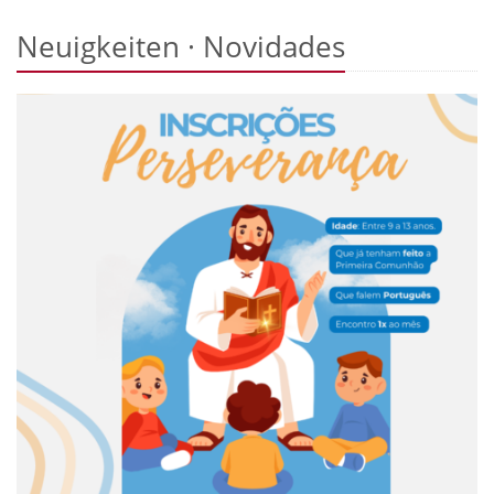
Neuigkeiten · Novidades