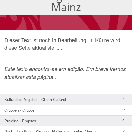
Mainz
Dieser Text ist noch in Bearbeitung. In Kürze wird
diese Seite aktualisiert...
Este texto encontra-se em edição. Em breve iremos
atualizar esta página...
Kulturelles Angebot · Oferta Cultural
Gruppen · Grupos
Projekte · Projetos
Nacht der offenen Kirchen · Noites das Igrejas Abertas