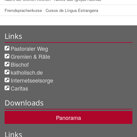
Fremdsprachenkurse · Cursos de Língua Estrangeira
Links
Pastoraler Weg
Gremien & Räte
Bischof
katholisch.de
Internetseelsorge
Caritas
Downloads
Panorama
Links