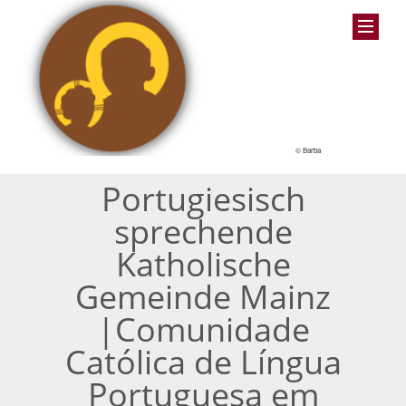
© Barba
Portugiesisch
sprechende
Katholische
Gemeinde Mainz
|Comunidade
Católica de Língua
Portuguesa em