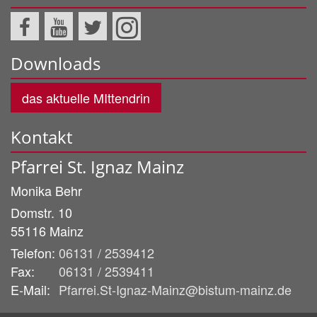
Downloads
das aktuelle MIttendrin
Kontakt
Pfarrei St. Ignaz Mainz
Monika
Behr
Domstr. 10
55116
Mainz
Telefon:
06131 / 2539412
Fax:
06131 / 2539411
E-Mail:
Pfarrei.St-Ignaz-Mainz@bistum-mainz.de