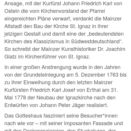
Ansage, mit der Kurfürst Johann Friedrich Karl von
Ostein die vom Kirchenvorstand der Pfarrei
eingereichten Pläne verwarf, verdankt die Mainzer
Altstadt den Bau der Kirche St. Ignaz in ihrer
jetzigen Gestalt und damit eine der „bedeutendsten
Kirchen des Klassizismus in Südwestdeutschland“.
So schreibt der Mainzer Kunsthistoriker Dr. Joachim
Glatz im Kirchenführer von St. Ignaz.
In einer großen Anstrengung wurde in den Jahren
von der Grundsteinlegung am 5. Dezember 1763 bis
zu ihrer Einweihung durch den letzten Mainzer
Kurfürsten Friedrich Karl Josef von Erthal am 31.
Mai 1778 der Neubau der Ignazkirche nach den
Entwürfen von Johann Peter Jäger realisiert.
Das Gotteshaus fasziniert seine Besucher*innen
nach wie vor – mit seiner imposanten Fassade und
mit den Deckenmalereien, den Stuckaturen, der