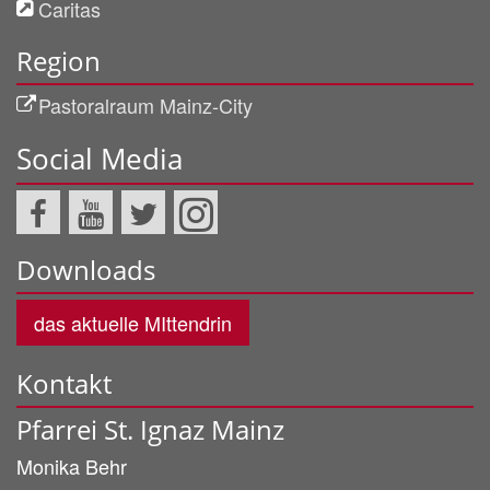
Caritas
Region
Pastoralraum Mainz-City
Social Media
Downloads
das aktuelle MIttendrin
Kontakt
Pfarrei St. Ignaz Mainz
Monika
Behr