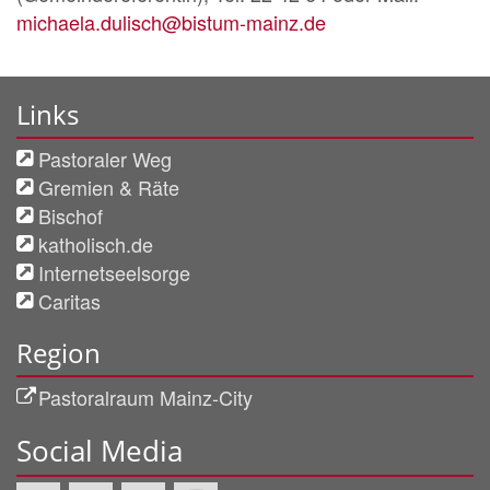
michaela.dulisch@bistum-mainz.de
Links
Pastoraler Weg
Gremien & Räte
Bischof
katholisch.de
Internetseelsorge
Caritas
Region
Pastoralraum Mainz-City
Social Media