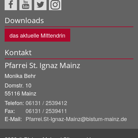
Downloads
das aktuelle MIttendrin
Kontakt
Pfarrei St. Ignaz Mainz
Monika
Behr
Domstr. 10
55116
Mainz
Telefon:
06131 / 2539412
Fax:
06131 / 2539411
E-Mail:
Pfarrei.St-Ignaz-Mainz@bistum-mainz.de