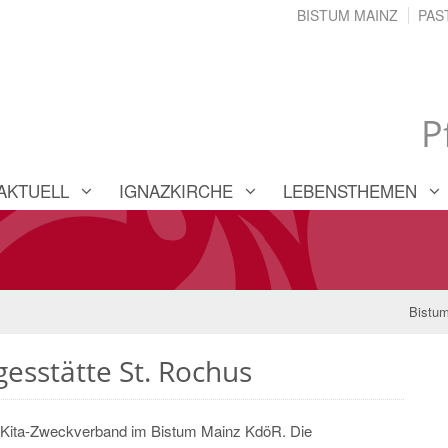
BISTUM MAINZ
PAS
P
AKTUELL
IGNAZKIRCHE
LEBENSTHEMEN
Bistu
gesstätte St. Rochus
che Kita-Zweckverband im Bistum Mainz KdöR. Die