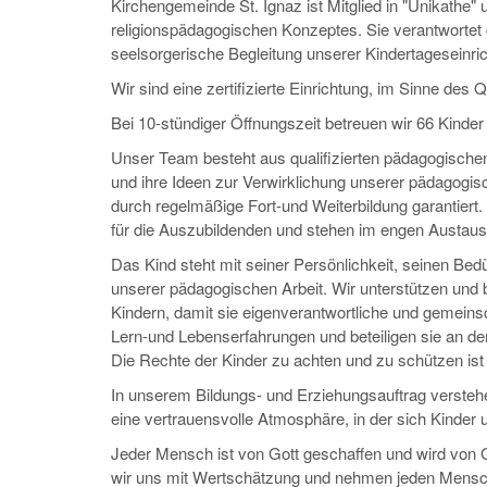
Kirchengemeinde St. Ignaz ist Mitglied in "Unikathe"
religionspädagogischen Konzeptes. Sie verantworte
seelsorgerische Begleitung unserer Kindertageseinri
Wir sind eine zertifizierte Einrichtung, im Sinne de
Bei 10-stündiger Öffnungszeit betreuen wir 66 Kinde
Unser Team besteht aus qualifizierten pädagogischen
und ihre Ideen zur Verwirklichung unserer pädagogisc
durch regelmäßige Fort-und Weiterbildung garantiert
für die Auszubildenden und stehen im engen Austaus
Das Kind steht mit seiner Persönlichkeit, seinen Be
unserer pädagogischen Arbeit. Wir unterstützen und
Kindern, damit sie eigenverantwortliche und gemein
Lern-und Lebenserfahrungen und beteiligen sie an de
Die Rechte der Kinder zu achten und zu schützen ist 
In unserem Bildungs- und Erziehungsauftrag verstehen
eine vertrauensvolle Atmosphäre, in der sich Kinde
Jeder Mensch ist von Gott geschaffen und wird von 
wir uns mit Wertschätzung und nehmen jeden Mensc