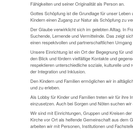
Fähigkeiten und seiner Originalität als Person an.
Gottes Schöpfung ist die Grundlage für unser Leben u
Kindern einen Zugang zur Natur als Schöpfung zu ve
Der Glaube verwirklicht sich im gelebten Alltag. In
Suchende, Lernende und Vermittelnde. Das zeigt sich
einen respektvollen und partnerschaftlichen Umgang 
Unsere Einrichtung ist ein Ort der Begegnung für un
den Blick und fördern vielfältige Kontakte und gegens
respektieren unterschiedliche soziale, kulturelle und
der Integration und Inklusion.
Den Kindern und Familien ermöglichen wir in alltäglic
und zu erleben.
Als Lobby für Kinder und Familien treten wir für ihre I
einzusetzen. Auch bei Sorgen und Nöten suchen wi
Wir sind mit Einrichtungen, Gruppen und Kreisen der
Kirche vor Ort als helfende Gemeinschaft aus dem G
arbeiten wir mit Personen, Institutionen und Fachst