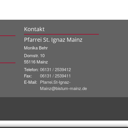
Kontakt
Pfarrei St. Ignaz Mainz
Monika
Behr
Domstr. 10
55116
Mainz
Telefon:
06131 / 2539412
Fax:
06131 / 2539411
E-Mail:
Pfarrei.St-Ignaz-
Mainz@bistum-mainz.de