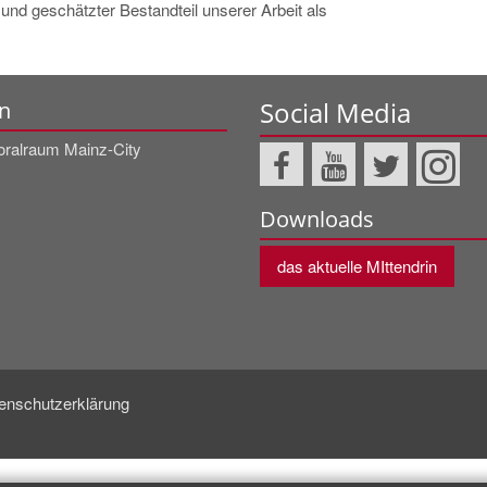
und geschätzter Bestandteil unserer Arbeit als
Social Media
n
oralraum Mainz-City
Downloads
das aktuelle MIttendrin
enschutzerklärung