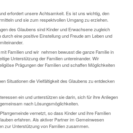
nd erfordert unsere Achtsamkeit. Es ist uns wichtig, den
rmitteln und sie zum respektvollen Umgang zu erziehen.
 Fragen des Glaubens sind Kinder und Erwachsene zugleich
 durch eine positive Einstellung und Freude am Leben und
miteinander.
d mit Familien und wir nehmen bewusst die ganze Familie in
eitige Unterstützung der Familien untereinander. Wir
 religiöse Prägungen der Familien und schaffen Möglichkeiten
hen Situationen die Vielfältigkeit des Glaubens zu entdecken
nteressen ein und unterstützen sie darin, sich für ihre Anliegen
r gemeinsam nach Lösungsmöglichkeiten.
 Pfarrgemeinde vernetzt, so dass Kinder und ihre Familien
lauben erfahren. Als aktiver Partner im Gemeinwesen
ellen zur Unterstützung von Familien zusammen.