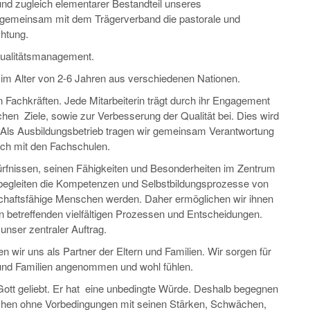
 und zugleich elementarer Bestandteil unseres
t gemeinsam mit dem Trägerverband die pastorale und
chtung.
s Qualitätsmanagement.
r im Alter von 2-6 Jahren aus verschiedenen Nationen.
 Fachkräften. Jede Mitarbeiterin trägt durch ihr Engagement
hen Ziele, sowie zur Verbesserung der Qualität bei. Dies wird
. Als Ausbildungsbetrieb tragen wir gemeinsam Verantwortung
ch mit den Fachschulen.
dürfnissen, seinen Fähigkeiten und Besonderheiten im Zentrum
 begleiten die Kompetenzen und Selbstbildungsprozesse von
schaftsfähige Menschen werden. Daher ermöglichen wir ihnen
n betreffenden vielfältigen Prozessen und Entscheidungen.
unser zentraler Auftrag.
 wir uns als Partner der Eltern und Familien. Wir sorgen für
r und Familien angenommen und wohl fühlen.
Gott geliebt. Er hat eine unbedingte Würde. Deshalb begegnen
hen ohne Vorbedingungen mit seinen Stärken, Schwächen,