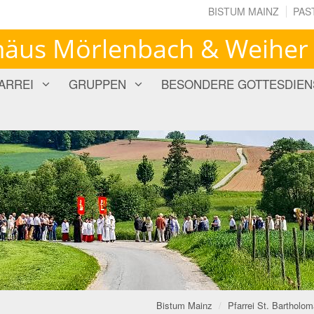
BISTUM MAINZ
PAS
omäus Mörlenbach & Weiher
ARREI
GRUPPEN
BESONDERE GOTTESDIEN
Bistum Mainz
Pfarrei St. Barthol