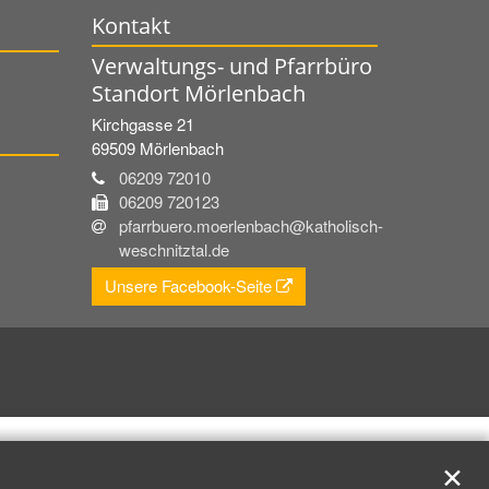
Kontakt
Verwaltungs- und Pfarrbüro
Standort Mörlenbach
Kirchgasse 21
69509
Mörlenbach
06209 72010
06209 720123
pfarrbuero.moerlenbach@katholisch-
weschnitztal.de
Unsere Facebook-Seite
✕