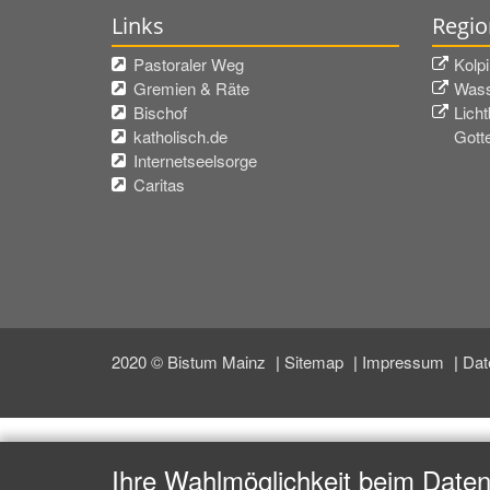
Links
Regio
Pastoraler Weg
Kolp
Gremien & Räte
Wass
Bischof
Licht
katholisch.de
Gott
Internetseelsorge
Caritas
2020 © Bistum Mainz
Sitemap
Impressum
Dat
Ihre Wahlmöglichkeit beim Date