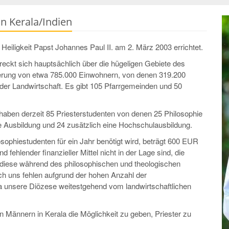
in Kerala/Indien
Heiligkeit Papst Johannes Paul II. am 2. März 2003 errichtet.
reckt sich hauptsächlich über die hügeligen Gebiete des
kerung von etwa 785.000 Einwohnern, von denen 319.200
der Landwirtschaft. Es gibt 105 Pfarrgemeinden und 50
 haben derzeit 85 Priesterstudenten von denen 25 Philosophie
he Ausbildung und 24 zusätzlich eine Hochschulausbildung.
sophiestudenten für ein Jahr benötigt wird, beträgt 600 EUR
 fehlender finanzieller Mittel nicht in der Lage sind, die
n diese während des philosophischen und theologischen
 uns fehlen aufgrund der hohen Anzahl der
da unsere Diözese weitestgehend vom landwirtschaftlichen
n Männern in Kerala die Möglichkeit zu geben, Priester zu