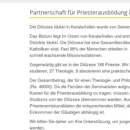
Partnerschaft für Priesterausbildung 
Die Diözese Idukki in Kerala/Indien wurde von Seiner 
Das Bistum liegt im Osten von Kerala/Indien und erst
Distrikts Idukki. Die Diözese hat eine Gesamtbevöl
Katholiken sind. Fast 98% der Menschen arbeiten in 
schnell wachsende Missionsstationen.
Gegenwärtig gibt es in der Diözese 188 Priester. Wir
studieren, 27 Theologie. 9 absolvieren eine praktisc
Der Gesamtbetrag, der für einen Theologie- und Philo
(Rs. 48000). Da die Familien der Seminaristen aufgrund
Kosten für die Priesterausbildung zu tragen, müsse
Studiums von der Diözese übernommen warden. Auch
Priesteramtskandidaten die entsprechenden Mittel, 
Einkommen der Gläubigen abhängig ist.
Wir bitten Sie daher um Ihre Unterstützung, um junge
werden.