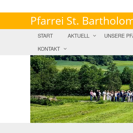
Pfarrei St. Barthol
START
AKTUELL
UNSERE PF
KONTAKT