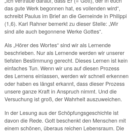
„Ich vertraue darauf, dass Er (= Gott), der in euch
das gute Werk begonnen hat, es vollenden wird“,
schreibt Paulus im Brief an die Gemeinde in Philippi
(1,6). Karl Rahner bemerkt zu dieser Stelle: „Wir
sind alle auch begonnene Werke Gottes“.
Als „Hörer des Wortes“ sind wir als Lernende
beschrieben. Nur als Lernende werden wir unserer
tiefsten Bestimmung gerecht. Dieses Lernen ist kein
einfaches Tun. Wenn wir uns auf diesen Prozess
des Lernens einlassen, werden wir schnell erkennen
oder haben es längst erkannt, dass dieser Prozess
unsere ganze Kraft in Anspruch nimmt. Und die
Versuchung ist groß, der Wahrheit auszuweichen.
In der Lesung aus der Schöpfungsgeschichte ist
davon die Rede. Gott beschenkt den Menschen mit
einem schönen, überaus reichen Lebensraum. Die