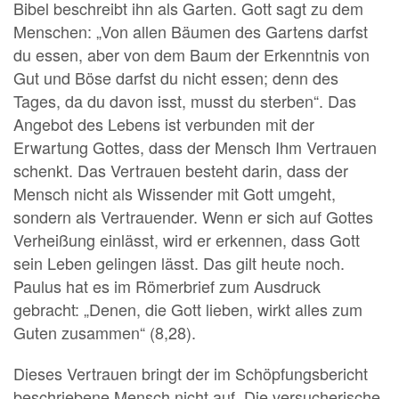
Bibel beschreibt ihn als Garten. Gott sagt zu dem
Menschen: „Von allen Bäumen des Gartens darfst
du essen, aber von dem Baum der Erkenntnis von
Gut und Böse darfst du nicht essen; denn des
Tages, da du davon isst, musst du sterben“. Das
Angebot des Lebens ist verbunden mit der
Erwartung Gottes, dass der Mensch Ihm Vertrauen
schenkt. Das Vertrauen besteht darin, dass der
Mensch nicht als Wissender mit Gott umgeht,
sondern als Vertrauender. Wenn er sich auf Gottes
Verheißung einlässt, wird er erkennen, dass Gott
sein Leben gelingen lässt. Das gilt heute noch.
Paulus hat es im Römerbrief zum Ausdruck
gebracht: „Denen, die Gott lieben, wirkt alles zum
Guten zusammen“ (8,28).
Dieses Vertrauen bringt der im Schöpfungsbericht
beschriebene Mensch nicht auf. Die versucherische