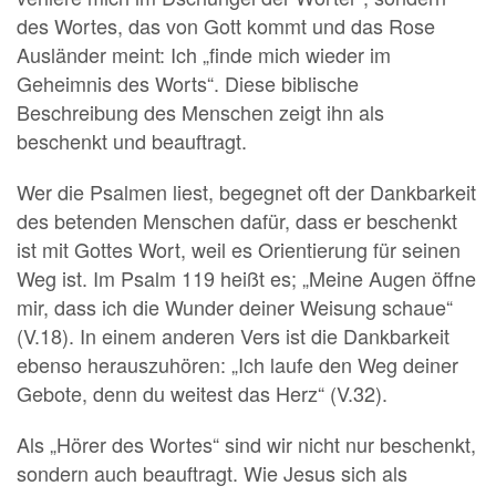
des Wortes, das von Gott kommt und das Rose
Ausländer meint: Ich „finde mich wieder im
Geheimnis des Worts“. Diese biblische
Beschreibung des Menschen zeigt ihn als
beschenkt und beauftragt.
Wer die Psalmen liest, begegnet oft der Dankbarkeit
des betenden Menschen dafür, dass er beschenkt
ist mit Gottes Wort, weil es Orientierung für seinen
Weg ist. Im Psalm 119 heißt es; „Meine Augen öffne
mir, dass ich die Wunder deiner Weisung schaue“
(V.18). In einem anderen Vers ist die Dankbarkeit
ebenso herauszuhören: „Ich laufe den Weg deiner
Gebote, denn du weitest das Herz“ (V.32).
Als „Hörer des Wortes“ sind wir nicht nur beschenkt,
sondern auch beauftragt. Wie Jesus sich als