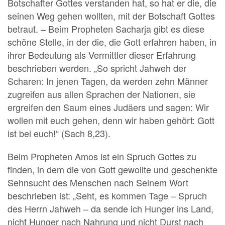
Botschafter Gottes verstanden hat, so hat er die, die
seinen Weg gehen wollten, mit der Botschaft Gottes
betraut. – Beim Propheten Sacharja gibt es diese
schöne Stelle, in der die, die Gott erfahren haben, in
ihrer Bedeutung als Vermittler dieser Erfahrung
beschrieben werden. „So spricht Jahweh der
Scharen: In jenen Tagen, da werden zehn Männer
zugreifen aus allen Sprachen der Nationen, sie
ergreifen den Saum eines Judäers und sagen: Wir
wollen mit euch gehen, denn wir haben gehört: Gott
ist bei euch!“ (Sach 8,23).
Beim Propheten Amos ist ein Spruch Gottes zu
finden, in dem die von Gott gewollte und geschenkte
Sehnsucht des Menschen nach Seinem Wort
beschrieben ist: „Seht, es kommen Tage – Spruch
des Herrn Jahweh – da sende ich Hunger ins Land,
nicht Hunger nach Nahrung und nicht Durst nach