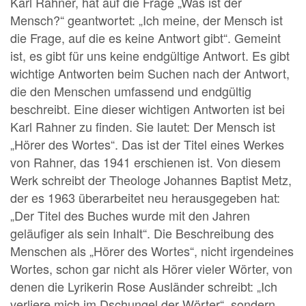
Karl Rahner, hat auf die Frage „Was ist der
Mensch?“ geantwortet: „Ich meine, der Mensch ist
die Frage, auf die es keine Antwort gibt“. Gemeint
ist, es gibt für uns keine endgültige Antwort. Es gibt
wichtige Antworten beim Suchen nach der Antwort,
die den Menschen umfassend und endgültig
beschreibt. Eine dieser wichtigen Antworten ist bei
Karl Rahner zu finden. Sie lautet: Der Mensch ist
„Hörer des Wortes“. Das ist der Titel eines Werkes
von Rahner, das 1941 erschienen ist. Von diesem
Werk schreibt der Theologe Johannes Baptist Metz,
der es 1963 überarbeitet neu herausgegeben hat:
„Der Titel des Buches wurde mit den Jahren
geläufiger als sein Inhalt“. Die Beschreibung des
Menschen als „Hörer des Wortes“, nicht irgendeines
Wortes, schon gar nicht als Hörer vieler Wörter, von
denen die Lyrikerin Rose Ausländer schreibt: „Ich
verliere mich im Dschungel der Wörter“, sondern