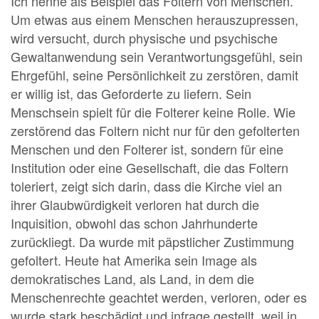
Ich nenne als Beispiel das Foltern von Menschen.
Um etwas aus einem Menschen herauszupressen,
wird versucht, durch physische und psychische
Gewaltanwendung sein Verantwortungsgefühl, sein
Ehrgefühl, seine Persönlichkeit zu zerstören, damit
er willig ist, das Geforderte zu liefern. Sein
Menschsein spielt für die Folterer keine Rolle. Wie
zerstörend das Foltern nicht nur für den gefolterten
Menschen und den Folterer ist, sondern für eine
Institution oder eine Gesellschaft, die das Foltern
toleriert, zeigt sich darin, dass die Kirche viel an
ihrer Glaubwürdigkeit verloren hat durch die
Inquisition, obwohl das schon Jahrhunderte
zurückliegt. Da wurde mit päpstlicher Zustimmung
gefoltert. Heute hat Amerika sein Image als
demokratisches Land, als Land, in dem die
Menschenrechte geachtet werden, verloren, oder es
wurde stark beschädigt und infrage gestellt, weil in