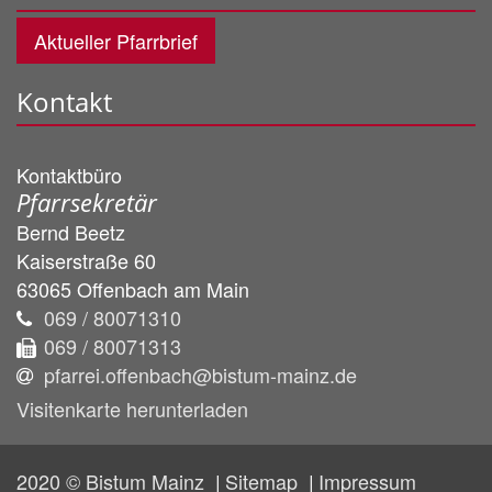
Aktueller Pfarrbrief
Kontakt
Kontaktbüro
Pfarrsekretär
Bernd
Beetz
Kaiserstraße 60
63065
Offenbach am Main
069 / 80071310
069 / 80071313
pfarrei.offenbach@bistum-mainz.de
Visitenkarte herunterladen
2020 © Bistum Mainz
Sitemap
Impressum