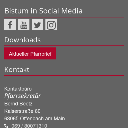
Bistum in Social Media
Downloads
Aktueller Pfarrbrief
Kontakt
Kontaktbüro
Pfarrsekretär
Bernd
Beetz
Kaiserstraße 60
63065
Offenbach am Main
069 / 80071310