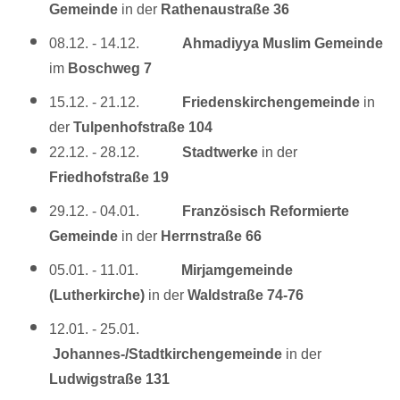
Gemeinde
in der
Rathenaustraße 36
08.12. - 14.12.
Ahmadiyya Muslim Gemeinde
im
Boschweg 7
15.12. - 21.12.
Friedenskirchengemeinde
in
der
Tulpenhofstraße 104
22.12. - 28.12.
Stadtwerke
in der
Friedhofstraße 19
29.12. - 04.01.
Französisch Reformierte
Gemeinde
in der
Herrnstraße 66
05.01. - 11.01.
Mirjamgemeinde
(Lutherkirche)
in der
Waldstraße 74-76
12.01. - 25.01.
Johannes-/Stadtkirchengemeinde
in der
Ludwigstraße 131