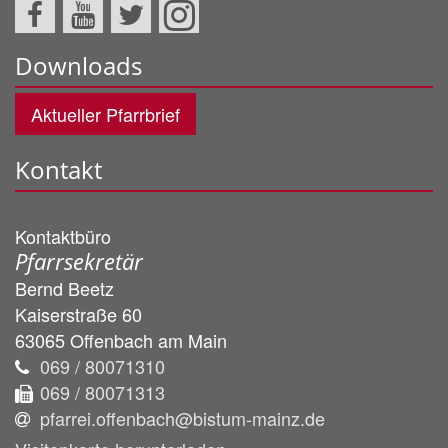
Downloads
Aktueller Pfarrbrief
Kontakt
Kontaktbüro
Pfarrsekretär
Bernd
Beetz
Kaiserstraße 60
63065
Offenbach am Main
069 / 80071310
069 / 80071313
pfarrei.offenbach@bistum-mainz.de