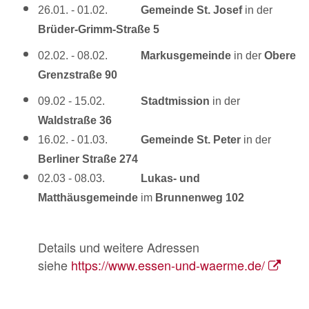
26.01. - 01.02.
Gemeinde St. Josef
in der
Brüder-Grimm-Straße 5
02.02. - 08.02.
Markusgemeinde
in der
Obere
Grenzstraße 90
09.02 - 15.02.
Stadtmission
in der
Waldstraße 36
16.02. - 01.03.
Gemeinde St. Peter
in der
Berliner Straße 274
02.03 - 08.03.
Lukas- und
Matthäusgemeinde
im
Brunnenweg 102
Details und weitere Adressen
siehe
https://www.essen-und-waerme.de/