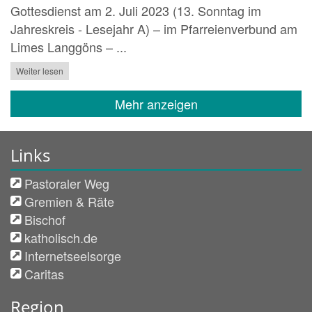
Gottesdienst am 2. Juli 2023 (13. Sonntag im
Jahreskreis - Lesejahr A) – im Pfarreienverbund am
Limes Langgöns – ...
Weiter lesen
Mehr anzeigen
Links
Pastoraler Weg
Gremien & Räte
Bischof
katholisch.de
Internetseelsorge
Caritas
Region