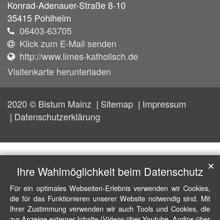
Konrad-Adenauer-Straße 8-10
35415
Pohlheim
06403-63705
Klick zum E-Mail senden
http://www.limes-katholisch.de
Visitenkarte herunterladen
2020 © Bistum Mainz
Sitemap
Impressum
Datenschutzerklärung
✕
Ihre Wahlmöglichkeit beim Datenschutz
Für ein optimales Webseiten-Erlebnis verwenden wir Cookies,
die für das Funktionieren unserer Website notwendig sind. Mit
Ihrer Zustimmung verwenden wir auch Tools und Cookies, die
zur Anzeige externer Inhalte (Videos über Youtube, Audios über