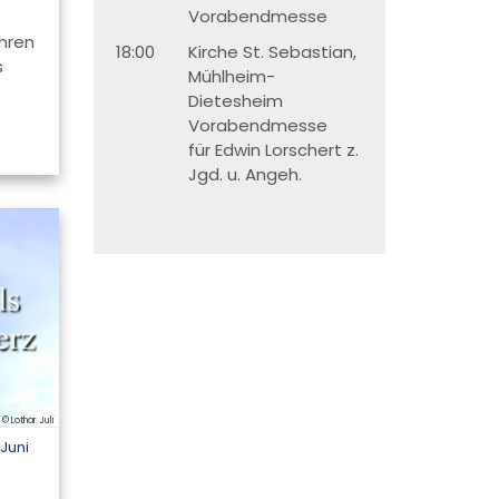
Vorabendmesse
hren
18:00
Kirche St. Sebastian,
s
Mühlheim-
Dietesheim
Vorabendmesse
für Edwin Lorschert z.
Jgd. u. Angeh.
© Lothar Juli
Juni