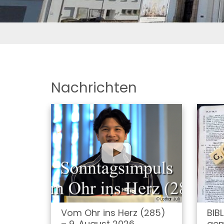
Nachrichten
© Lothar Juli
Vom Ohr ins Herz (285)
BIB
– 9. August 2026
gem