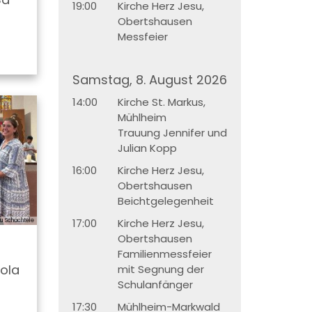
19:00
Kirche Herz Jesu,
Obertshausen
Messfeier
Samstag, 8. August 2026
14:00
Kirche St. Markus,
Mühlheim
Trauung Jennifer und
Julian Kopp
16:00
Kirche Herz Jesu,
Obertshausen
Beichtgelegenheit
17:00
Kirche Herz Jesu,
au Schächtele
Obertshausen
Familienmessfeier
hola
mit Segnung der
Schulanfänger
17:30
Mühlheim-Markwald