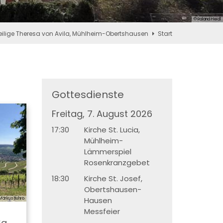
© Roland Heidl
eilige Theresa von Avila, Mühlheim-Obertshausen
Start
Gottesdienste
Freitag, 7. August 2026
17:30
Kirche St. Lucia,
Mühlheim-
Lämmerspiel
Rosenkranzgebet
18:30
Kirche St. Josef,
Obertshausen-
Hausen
Markus Buhro
Messfeier
Sa