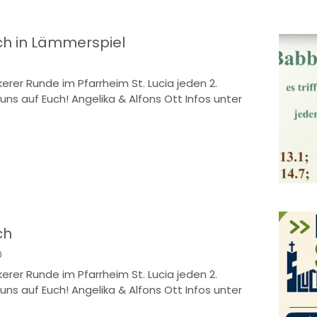
ch in Lämmerspiel
ockerer Runde im Pfarrheim St. Lucia jeden 2.
uns auf Euch! Angelika & Alfons Ott Infos unter
ch
0
ockerer Runde im Pfarrheim St. Lucia jeden 2.
uns auf Euch! Angelika & Alfons Ott Infos unter