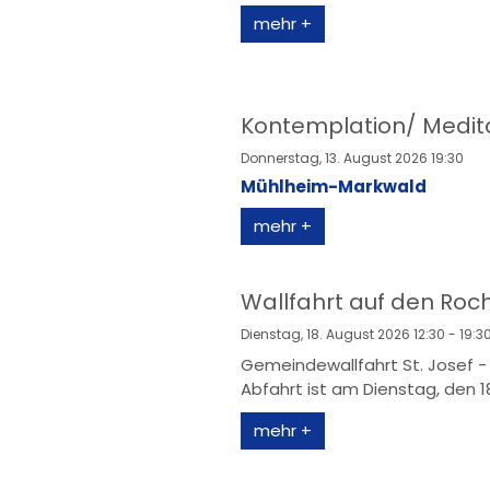
mehr +
Kontemplation/ Medit
Donnerstag, 13. August 2026 19:30
Mühlheim-Markwald
mehr +
Wallfahrt auf den Roc
Dienstag, 18. August 2026 12:30 - 19:3
Gemeindewallfahrt St. Josef - 
Abfahrt ist am Dienstag, den 18.
mehr +