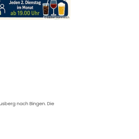
© Babbel Stammtisch
husberg nach Bingen. Die