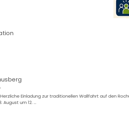
ation
husberg
0
Herzliche Einladung zur traditionellen Wallfahrt auf den Roc
 August um 12. ...