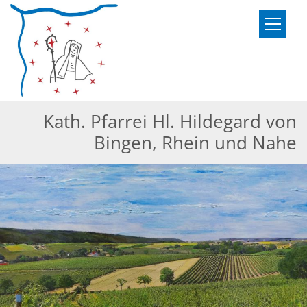
Zum Inhalt springen
Kath. Pfarrei Hl. Hildegard von
Bingen, Rhein und Nahe