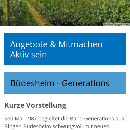
© Hans-Georg Grünert
Angebote & Mitmachen -
Aktiv sein
Büdesheim - Generations
Kurze Vorstellung
Seit Mai 1987 begleitet die Band Generations aus
Bingen-Büdesheim schwungvoll mit neuen