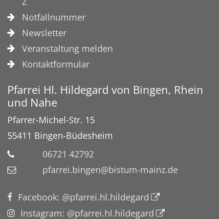
Z
Notfallnummer
Newsletter
Veranstaltung melden
Kontaktformular
Pfarrei Hl. Hildegard von Bingen, Rhein
und Nahe
Pfarrer-Michel-Str. 15
55411
Bingen-Büdesheim
06721 42792
pfarrei.bingen@bistum-mainz.de
Facebook: @pfarrei.hl.hildegard
Instagram: @pfarrei.hl.hildegard