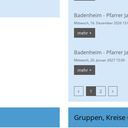
Badenheim - Pfarrer J
Mittwoch, 16. Dezember 2026 15:
mehr +
Badenheim - Pfarrer J
Mittwoch, 20. Januar 2027 15:00
mehr +
Vorherige Seite
Nächste 
1
2
Gruppen, Kreise