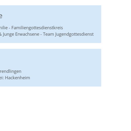
e
ilie - Familiengottesdienstkreis
 & Junge Erwachsene - Team Jugendgottesdienst
prendlingen
ei: Hackenheim