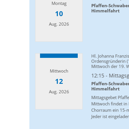
Montag
Pfaffen-Schwabe
Himmelfahrt
10
Aug. 2026
Datum: 10. August 2026
Hl. Johanna Franzi
Ordensgründerin (
Mittwoch der 19. W
Mittwoch
12:15
Mittags
12
Pfaffen-Schwabe
Himmelfahrt
Aug. 2026
Mittagsgebet Pfaf
Mittwoch findet i
Chorraum ein 15-mi
Datum: 12. August 2026
Jeder ist eingelad