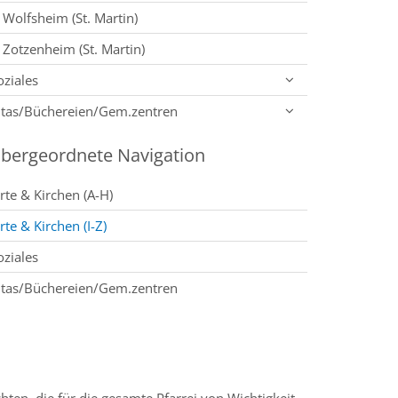
Wolfsheim (St. Martin)
Zotzenheim (St. Martin)
oziales
itas/Büchereien/Gem.zentren
bergeordnete Navigation
rte & Kirchen (A-H)
rte & Kirchen (I-Z)
oziales
itas/Büchereien/Gem.zentren