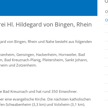
O
O
O
ei Hl. Hildegard von Bingen, Rhein
gard von Bingen, Rhein und Nahe besteht aus folgenden
senheim, Gensingen, Hackenheim, Horrweiler, Bad
 Bad Kreuznach-Planig, Pleitersheim, Sankt Johann,
sheim und Zotzenheim.
de Bad Kreuznach und hat rund 350 Einwohner.
ber eine evangelische Kirche. Die nächsten katholischen
ffen-Schwabenheim (3,3 km) und Volxheim (3,1 km).