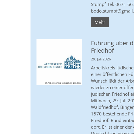
Stumpf Tel. 0671 66
bodo.stumpf@gmail
Mehr
Führung über d
Friedhof
29. Juli 2026
Arbeitskreis Jüdische
einer öffentlichen Fü
Wunsch lädt der Arbe
© Arbeitskreis Jüdisches Bingen
wieder zu einer öffe
jüdischen Friedhof ei
Mittwoch, 29. Juli 2
Waldfriedhof, Bingen
1570 bestehende Frie
Friedhof. Rund einta
dort. Er ist einer der
Deutschland gewesen