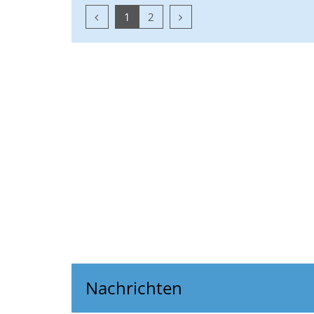
Vorherige Seite
Nächste Seite
1
2
Nachrichten