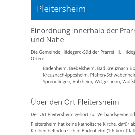
Pleitersheim
Einordnung innerhalb der Pfarr
und Nahe
Die Gemeinde Hildegard-Süd der Pfarrei Hl. Hilde
Orten:
Badenheim, Biebelsheim, Bad Kreuznach-Bo
Kreuznach-Ippesheim, Pfaffen-Schwabenheim,
Sprendlingen, Volxheim, Welgesheim, Wolf
Über den Ort Pleitersheim
Der Ort Pleitersheim gehört zur Verbandsgemein
Pleitersheim hat keine katholische Kirche, dafür a
Kirchen befinden sich in Badenheim (1,6 km), Pfa