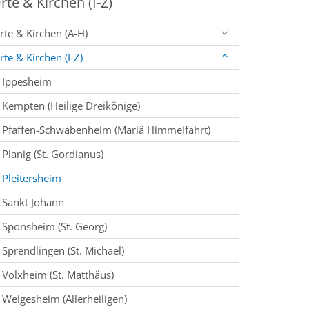
rte & Kirchen (I-Z)
rte & Kirchen (A-H)
rte & Kirchen (I-Z)
Ippesheim
Kempten (Heilige Dreikönige)
Pfaffen-Schwabenheim (Mariä Himmelfahrt)
Planig (St. Gordianus)
Pleitersheim
Sankt Johann
Sponsheim (St. Georg)
Sprendlingen (St. Michael)
Volxheim (St. Matthäus)
Welgesheim (Allerheiligen)