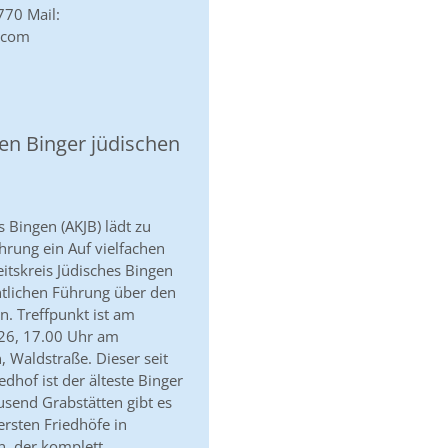
770 Mail:
.com
en Binger jüdischen
s Bingen (AKJB) lädt zu
hrung ein Auf vielfachen
itskreis Jüdisches Bingen
ntlichen Führung über den
n. Treffpunkt ist am
026, 17.00 Uhr am
, Waldstraße. Dieser seit
dhof ist der älteste Binger
usend Grabstätten gibt es
 ersten Friedhöfe in
, der komplett