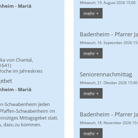
Mittwoch, 19. August 2026 15:00
nheim - Mariä
mehr +
Badenheim - Pfarrer J
Mittwoch, 16. September 2026 15
mehr +
ska von Chantal,
1641)
oche im Jahreskreis
Seniorennachmittag
gebet
Mittwoch, 21. Oktober 2026 15:00
nheim - Mariä
mehr +
fen-Schwabenheim Jeden
n Pfaffen-Schwabenheim im
Badenheim - Pfarrer J
nütiges Mittagsgebet statt.
Mittwoch, 18. November 2026 15:
en, dazu zu kommen.
mehr +