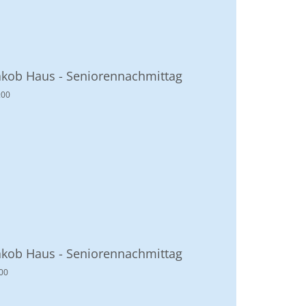
akob Haus - Seniorennachmittag
:00
akob Haus - Seniorennachmittag
00