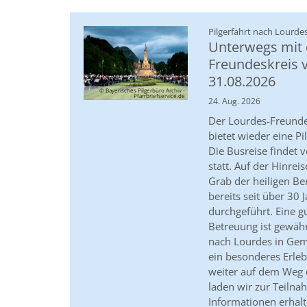
Pilgerfahrt nach Lourde
Unterwegs mit
Freundeskreis 
31.08.2026
© Bayerisches Pilgerbüro Archiv -
Pfarrbriefservice.de
24. Aug. 2026
Der Lourdes-Freunde
bietet wieder eine Pi
Die Busreise findet 
statt. Auf der Hinrei
Grab der heiligen Be
bereits seit über 30 J
durchgeführt. Eine g
Betreuung ist gewährl
nach Lourdes in Gem
ein besonderes Erleb
weiter auf dem Weg 
laden wir zur Teilna
Informationen erhalt