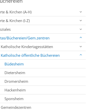
üchereien
rte & Kirchen (A-H)
rte & Kirchen (I-Z)
oziales
itas/Büchereien/Gem.zentren
Katholische Kindertagesstätten
Katholische öffentliche Büchereien
Büdesheim
Dietersheim
Dromersheim
Hackenheim
Sponsheim
Gemeindezentren