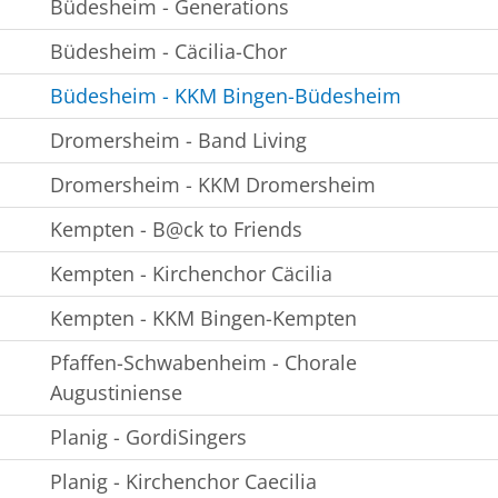
Büdesheim - Generations
Büdesheim - Cäcilia-Chor
Büdesheim - KKM Bingen-Büdesheim
Dromersheim - Band Living
Dromersheim - KKM Dromersheim
Kempten - ⁠B@ck to Friends
Kempten - Kirchenchor Cäcilia
Kempten - KKM Bingen-Kempten
Pfaffen-Schwabenheim - Chorale
Augustiniense
Planig - GordiSingers
Planig - Kirchenchor Caecilia