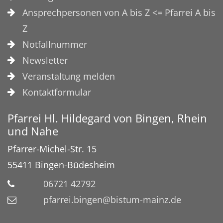
Ansprechpersonen von A bis Z <= Pfarrei A bis
Z
Notfallnummer
Newsletter
Veranstaltung melden
Kontaktformular
Pfarrei Hl. Hildegard von Bingen, Rhein
und Nahe
Pfarrer-Michel-Str. 15
55411
Bingen-Büdesheim
06721 42792
pfarrei.bingen@bistum-mainz.de