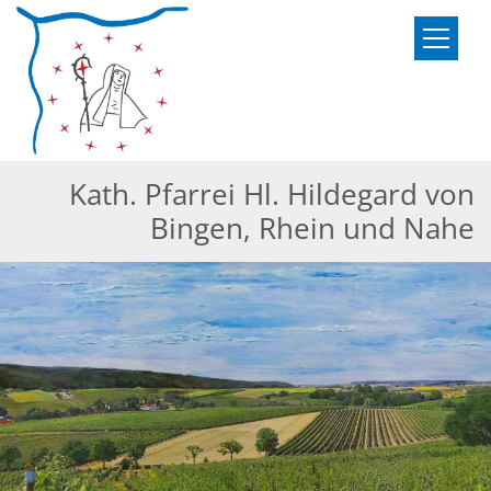
Zum Inhalt springen
Kath. Pfarrei Hl. Hildegard von
Bingen, Rhein und Nahe