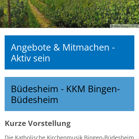
© Hans-Georg Grünert
Angebote & Mitmachen -
Aktiv sein
Büdesheim - KKM Bingen-
Büdesheim
Kurze Vorstellung
Die Katholische Kirchenmusik Bingen-Büdesheim