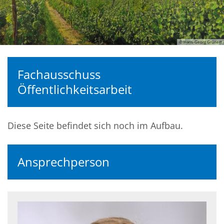
© Hans-Georg Grünert
Fachausschuss
Öffentlichkeitsarbeit
Diese Seite befindet sich noch im Aufbau.
Ansprechperson