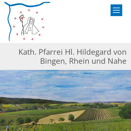
Zum Inhalt springen
Kath. Pfarrei Hl. Hildegard von
Bingen, Rhein und Nahe