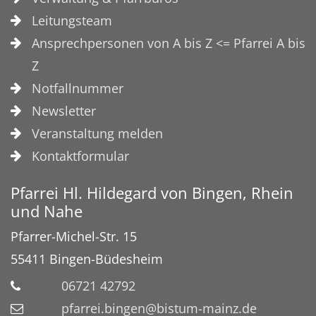
Leitungsteam
Ansprechpersonen von A bis Z <= Pfarrei A bis
Z
Notfallnummer
Newsletter
Veranstaltung melden
Kontaktformular
Pfarrei Hl. Hildegard von Bingen, Rhein
und Nahe
Pfarrer-Michel-Str. 15
55411
Bingen-Büdesheim
06721 42792
pfarrei.bingen@bistum-mainz.de