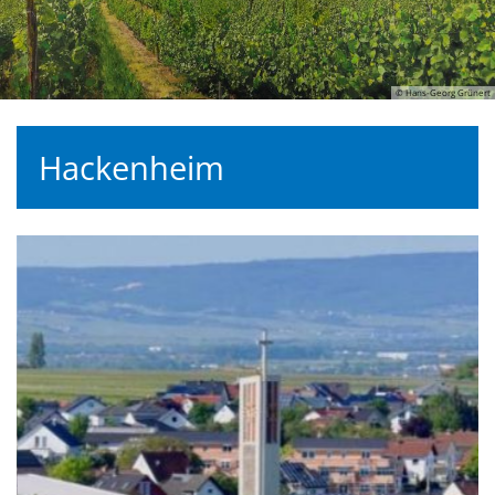
© Hans-Georg Grünert
Hackenheim