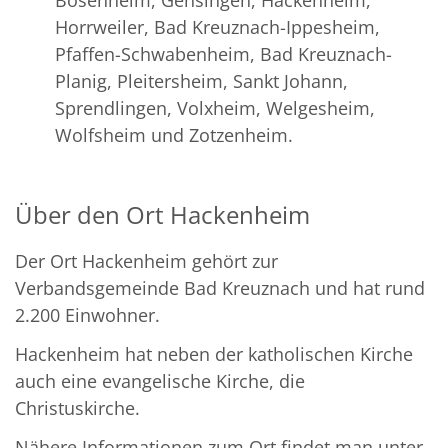
Bosenheim, Gensingen, Hackenheim,
Horrweiler, Bad Kreuznach-Ippesheim,
Pfaffen-Schwabenheim, Bad Kreuznach-
Planig, Pleitersheim, Sankt Johann,
Sprendlingen, Volxheim, Welgesheim,
Wolfsheim und Zotzenheim.
Über den Ort Hackenheim
Der Ort Hackenheim gehört zur
Verbandsgemeinde Bad Kreuznach und hat rund
2.200 Einwohner.
Hackenheim hat neben der katholischen Kirche
auch eine evangelische Kirche, die
Christuskirche.
Nähere Informationen zum Ort findet man unter