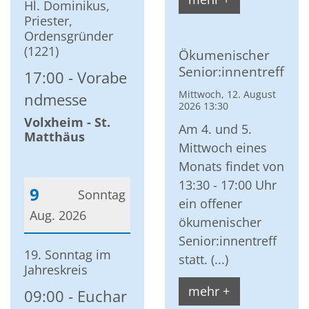
Hl. Dominikus,
Priester,
Ordensgründer
(1221)
Ökumenischer
Senior:innentreff
17:00
Vorabe
Mittwoch, 12. August
ndmesse
2026 13:30
Volxheim - St.
Am 4. und 5.
Matthäus
Mittwoch eines
Monats findet von
13:30 - 17:00 Uhr
9
Sonntag
ein offener
Aug. 2026
ökumenischer
Senior:innentreff
Datum: 9. August 2026
19. Sonntag im
statt. (...)
Jahreskreis
mehr +
09:00
Euchar