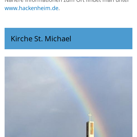
www.hackenheim.de
.
Kirche St. Michael