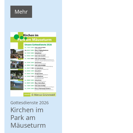
Mehr
© Marcus Grünewald
:
Gottesdienste 2026
Kirchen im
Park am
Mäuseturm