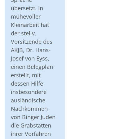
übersetzt. In
mühevoller
Kleinarbeit hat
der stellv.
Vorsitzende des
AKJB, Dr. Hans-
Josef von Eyss,
einen Belegplan
erstellt, mit
dessen Hilfe
insbesondere
ausländische
Nachkommen
von Binger Juden
die Grabstätten
ihrer Vorfahren