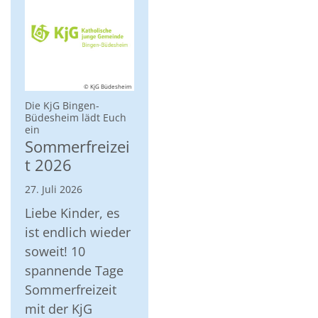
© KjG Büdesheim
Die KjG Bingen-
Büdesheim lädt Euch
:
ein
Sommerfreizei
t 2026
27. Juli 2026
Liebe Kinder, es
ist endlich wieder
soweit! 10
spannende Tage
Sommerfreizeit
mit der KjG