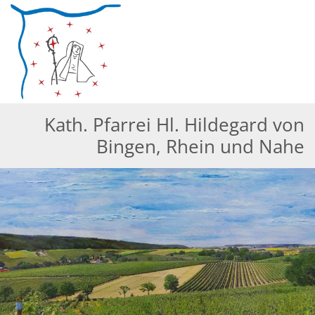
Zum Inhalt springen
Kath. Pfarrei Hl. Hildegard von
Bingen, Rhein und Nahe