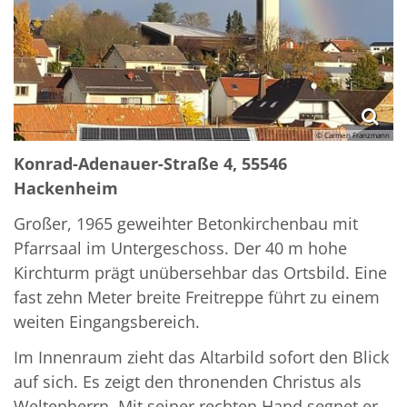
© Carmen Franzmann
Konrad-Adenauer-Straße 4, 55546
Hackenheim
Großer, 1965 geweihter Betonkirchenbau mit
Pfarrsaal im Untergeschoss. Der 40 m hohe
Kirchturm prägt unübersehbar das Ortsbild. Eine
fast zehn Meter breite Freitreppe führt zu einem
weiten Eingangsbereich.
Im Innenraum zieht das Altarbild sofort den Blick
auf sich. Es zeigt den thronenden Christus als
Weltenherrn. Mit seiner rechten Hand segnet er,