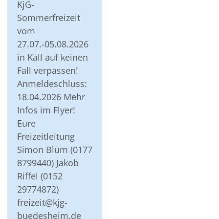
KjG-
Sommerfreizeit
vom
27.07.-05.08.2026
in Kall auf keinen
Fall verpassen!
Anmeldeschluss:
18.04.2026 Mehr
Infos im Flyer!
Eure
Freizeitleitung
Simon Blum (0177
8799440) Jakob
Riffel (0152
29774872)
freizeit@kjg-
buedesheim.de