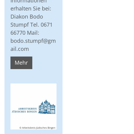
Informationen
erhalten Sie bei:
Diakon Bodo
Stumpf Tel. 0671
66770 Mail:
bodo.stumpf@gm
ail.com
Mehr
© Arbeitskreis Jüdisches Bingen