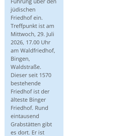
Führung über den
jüdischen
Friedhof ein.
Treffpunkt ist am
Mittwoch, 29. Juli
2026, 17.00 Uhr
am Waldfriedhof,
Bingen,
Waldstraße.
Dieser seit 1570
bestehende
Friedhof ist der
älteste Binger
Friedhof. Rund
eintausend
Grabstätten gibt
es dort. Er ist