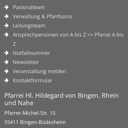
Pastoralteam
Verwaltung & Pfarrbüros
Leitungsteam
Ansprechpersonen von A bis Z <= Pfarrei A bis
Z
Notfallnummer
Newsletter
Veranstaltung melden
Kontaktformular
Pfarrei Hl. Hildegard von Bingen, Rhein
und Nahe
Pfarrer-Michel-Str. 15
55411
Bingen-Büdesheim