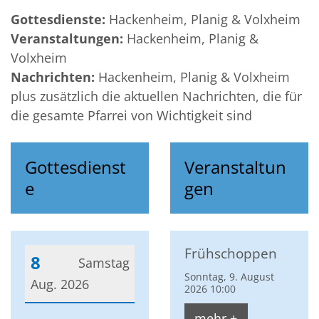
Gottesdienste:
Hackenheim, Planig & Volxheim
Veranstaltungen:
Hackenheim, Planig &
Volxheim
Nachrichten:
Hackenheim, Planig & Volxheim
plus zusätzlich die aktuellen Nachrichten, die für
die gesamte Pfarrei von Wichtigkeit sind
Gottesdienst
Veranstaltun
e
gen
Frühschoppen
8
Samstag
Sonntag, 9. August
Aug. 2026
2026 10:00
Datum: 8. August 2026
mehr +