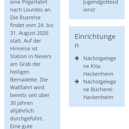
eine Pilgerfahrt
Jugendgottesd
nach Lourdes an.
ienst
Die Busreise
findet vom 24. bis
31. August 2026
Einrichtunge
statt. Auf der
n
Hinreise ist
Station in Nevers
Nächstgelege
am Grab der
ne Kita:
heiligen
Hackenheim
Bernadette. Die
Nächstgelege
Wallfahrt wird
ne Bücherei:
bereits seit über
Hackenheim
30 Jahren
alljährlich
durchgeführt.
Eine gute