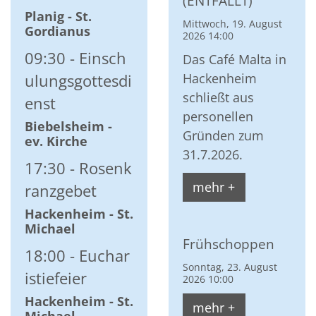
(ENTFÄLLT)
Planig - St.
Mittwoch, 19. August
Gordianus
2026 14:00
09:30
Einsch
Das Café Malta in
Hackenheim
ulungsgottesdi
schließt aus
enst
personellen
Biebelsheim -
Gründen zum
ev. Kirche
31.7.2026.
17:30
Rosenk
mehr +
ranzgebet
Hackenheim - St.
Michael
Frühschoppen
18:00
Euchar
Sonntag, 23. August
istiefeier
2026 10:00
Hackenheim - St.
mehr +