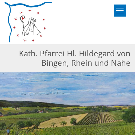
Zum Inhalt springen
Kath. Pfarrei Hl. Hildegard von
Bingen, Rhein und Nahe