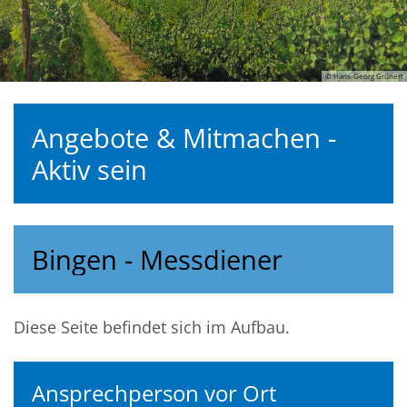
© Hans-Georg Grünert
Angebote & Mitmachen -
Aktiv sein
Bingen - Messdiener
Diese Seite befindet sich im Aufbau.
Ansprechperson vor Ort