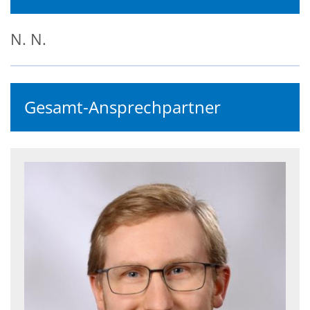
N.
N.
Gesamt-Ansprechpartner