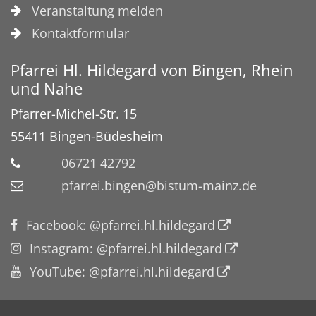
Veranstaltung melden
Kontaktformular
Pfarrei Hl. Hildegard von Bingen, Rhein
und Nahe
Pfarrer-Michel-Str. 15
55411
Bingen-Büdesheim
06721 42792
pfarrei.bingen@bistum-mainz.de
Facebook: @pfarrei.hl.hildegard
Instagram: @pfarrei.hl.hildegard
YouTube: @pfarrei.hl.hildegard