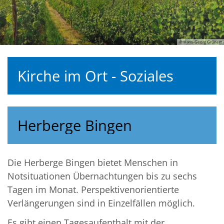
© Hans-Georg Grünert
Kirche im Ort - Soziales
Herberge Bingen
Die Herberge Bingen bietet Menschen in
Notsituationen Übernachtungen bis zu sechs
Tagen im Monat. Perspektivenorientierte
Verlängerungen sind in Einzelfällen möglich.
Es gibt einen Tagesaufenthalt mit der