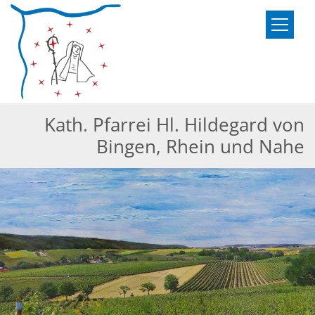
Zum Inhalt springen
Kath. Pfarrei Hl. Hildegard von
Bingen, Rhein und Nahe