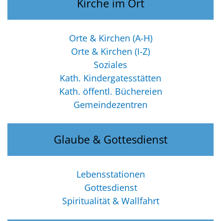
Kirche im Ort
Orte & Kirchen (A-H)
Orte & Kirchen (I-Z)
Soziales
Kath. Kindergatesstätten
Kath. öffentl. Büchereien
Gemeindezentren
Glaube & Gottesdienst
Lebensstationen
Gottesdienst
Spiritualität & Wallfahrt