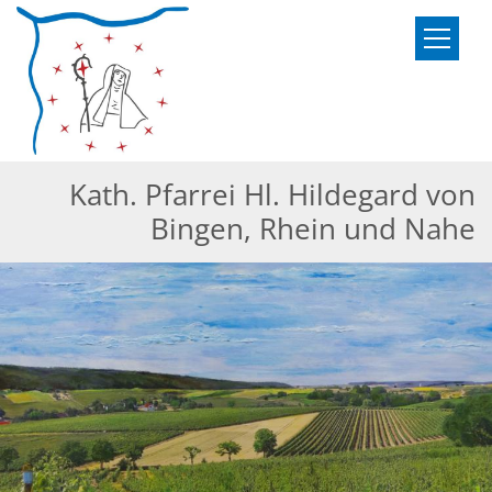
Zum Inhalt springen
Kath. Pfarrei Hl. Hildegard von
Bingen, Rhein und Nahe