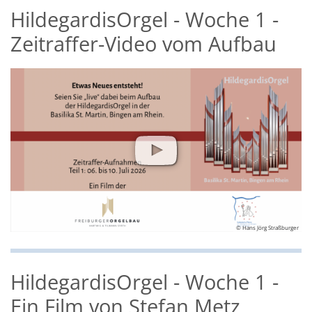
HildegardisOrgel - Woche 1 -
Zeitraffer-Video vom Aufbau
© Hans Jörg Straßburger
HildegardisOrgel - Woche 1 -
Ein Film von Stefan Metz