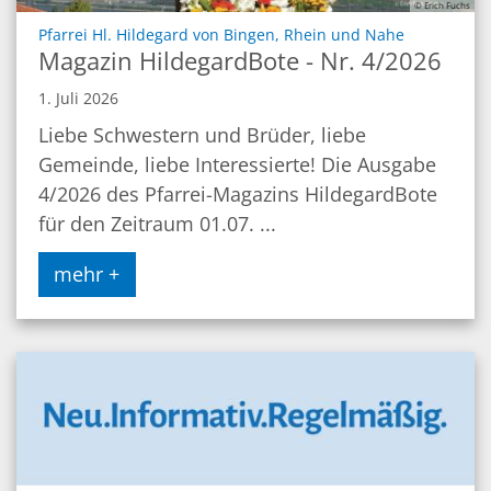
© Erich Fuchs
:
Pfarrei Hl. Hildegard von Bingen, Rhein und Nahe
Magazin HildegardBote - Nr. 4/2026
1. Juli 2026
Liebe Schwestern und Brüder, liebe
Gemeinde, liebe Interessierte! Die Ausgabe
4/2026 des Pfarrei-Magazins HildegardBote
für den Zeitraum 01.07. ...
mehr +