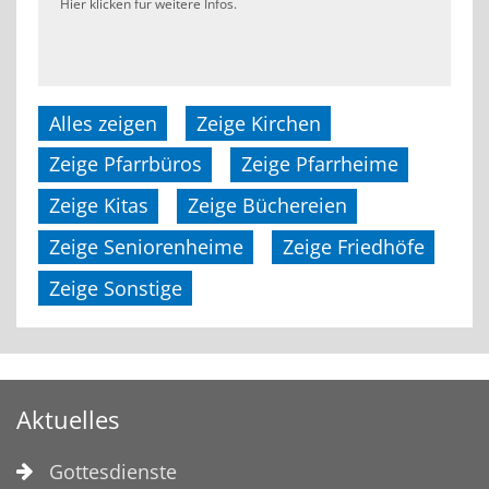
Hier klicken für weitere Infos.
Alles zeigen
Zeige Kirchen
Zeige Pfarrbüros
Zeige Pfarrheime
Zeige Kitas
Zeige Büchereien
Zeige Seniorenheime
Zeige Friedhöfe
Zeige Sonstige
Aktuelles
Gottesdienste