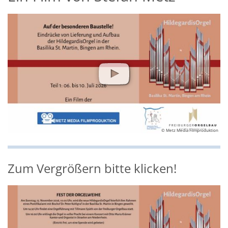
© Metz Media Filmproduktion
© Hans Jörg Straßburger
Zum Vergrößern bitte klicken!