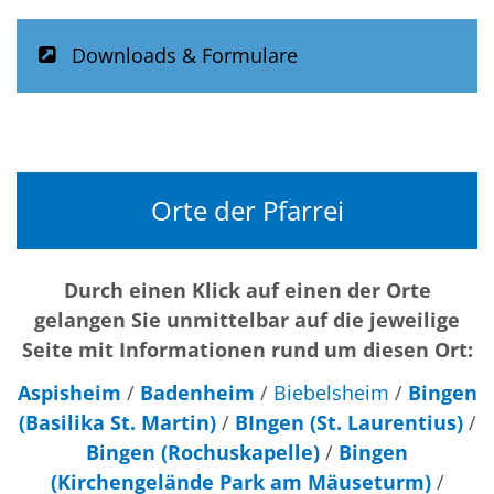
Downloads & Formulare
Orte der Pfarrei
Durch einen Klick auf einen der Orte
gelangen Sie unmittelbar auf die jeweilige
Seite mit Informationen rund um diesen Ort:
Aspisheim
/
Badenheim
/
Biebelsheim
/
Bingen
(Basilika St. Martin)
/
BIngen (St. Laurentius)
/
Bingen (Rochuskapelle)
/
Bingen
(Kirchengelände Park am Mäuseturm)
/