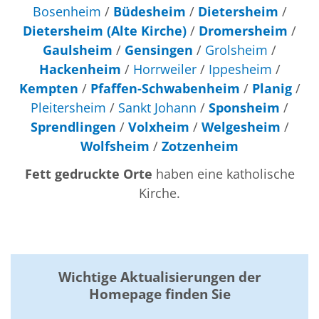
Bosenheim
/
Büdesheim
/
Dietersheim
/
Dietersheim (Alte Kirche)
/
Dromersheim
/
Gaulsheim
/
Gensingen
/
Grolsheim
/
Hackenheim
/
Horrweiler
/
Ippesheim
/
Kempten
/
Pfaffen-Schwabenheim
/
Planig
/
Pleitersheim
/
Sankt Johann
/
Sponsheim
/
Sprendlingen
/
Volxheim
/
Welgesheim
/
Wolfsheim
/
Zotzenheim
Fett gedruckte Orte
haben eine katholische
Kirche.
Wichtige Aktualisierungen der
Homepage
finden Sie