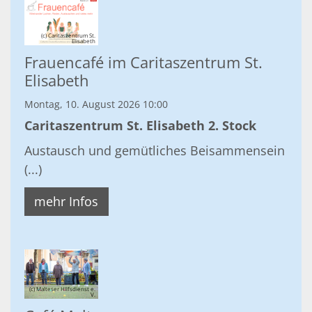
(c) Caritaszentrum St.
Elisabeth
Frauencafé im Caritaszentrum St.
Elisabeth
Montag, 10. August 2026 10:00
Caritaszentrum St. Elisabeth 2. Stock
Austausch und gemütliches Beisammensein
(...)
mehr Infos
(c) Malteser HIlfsdienst e.
V.