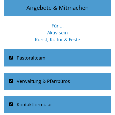
Angebote & Mitmachen
Für ...
Aktiv sein
Kunst, Kultur & Feste
Pastoralteam
Verwaltung & Pfarrbüros
Kontaktformular