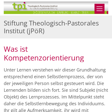
Zum Inhalt springen
Stiftung Theologisch-Pastorales
Institut (jPöR)
Was ist
Kompetenzorientierung
Unter Lernen verstehen wir dieser Grundhaltung
entsprechend einen Selbstlernprozess, der von
der jeweiligen Person selbst gesteuert wird. Die
Lernenden bilden sich fort. Sie sind Subjekt (nicht
Objekt) des Lernprozesses. Im Mittelpunkt steht
daher die Selbstlernbewegung des Individuums.
Ihr gilt alle Aufmerksamkeit, ihr wird mit