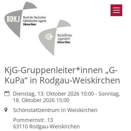
Zum Inhalt springen
KjG-Gruppenleiter*innen „G-
KuPa“ in Rodgau-Weiskirchen
Datum:
Dienstag, 13. Oktober 2026 10:00 - Sonntag,
18. Oktober 2026 15:00
Ort:
Schönstattzentrum in Weiskirchen
Pommernstr. 13
63110
Rodgau-Weiskirchen