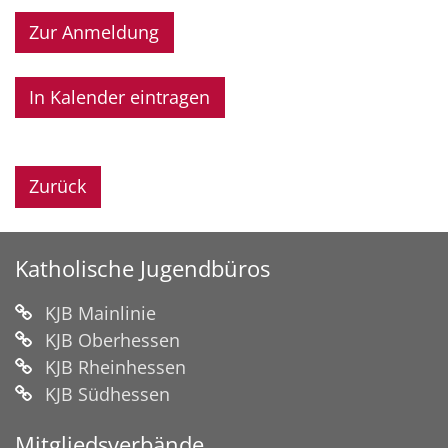
Zur Anmeldung
In Kalender eintragen
Zurück
Katholische Jugendbüros
KJB Mainlinie
KJB Oberhessen
KJB Rheinhessen
KJB Südhessen
Mitgliedsverbände