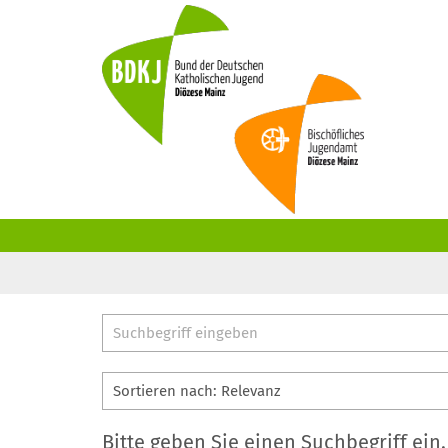
Zum Inhalt springen
Suche
Bitte geben Sie einen Suchbegriff ein.