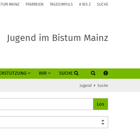
STUM MAINZ
PFARREIEN
TAGESIMPULS
A BIS Z
SUCHE
Jugend im Bistum Mainz
ERSTÜTZUNG
WIR
SUCHE
Jugend
Suche
Los