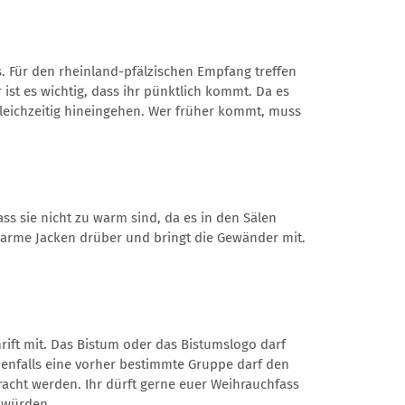
s. Für den rheinland-pfälzischen Empfang treffen
 ist es wichtig, dass ihr pünktlich kommt. Da es
gleichzeitig hineingehen. Wer früher kommt, muss
ss sie nicht zu warm sind, da es in den Sälen
warme Jacken drüber und bringt die Gewänder mit.
hrift mit. Das Bistum oder das Bistumslogo darf
benfalls eine vorher bestimmte Gruppe darf den
racht werden. Ihr dürft gerne euer Weihrauchfass
 würden.