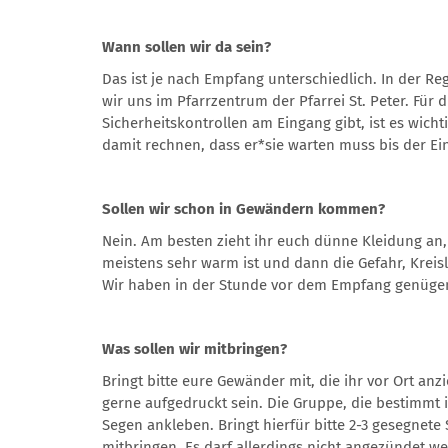
Wann sollen wir da sein?
Das ist je nach Empfang unterschiedlich. In der Re
wir uns im Pfarrzentrum der Pfarrei St. Peter. Für 
Sicherheitskontrollen am Eingang gibt, ist es wic
damit rechnen, dass er*sie warten muss bis der Ein
Sollen wir schon in Gewändern kommen?
Nein. Am besten zieht ihr euch dünne Kleidung an, 
meistens sehr warm ist und dann die Gefahr, Krei
Wir haben in der Stunde vor dem Empfang genügen
Was sollen wir mitbringen?
Bringt bitte eure Gewänder mit, die ihr vor Ort an
gerne aufgedruckt sein. Die Gruppe, die bestimmt 
Segen ankleben. Bringt hierfür bitte 2-3 gesegnet
mitbringen. Es darf allerdings nicht angezündet 