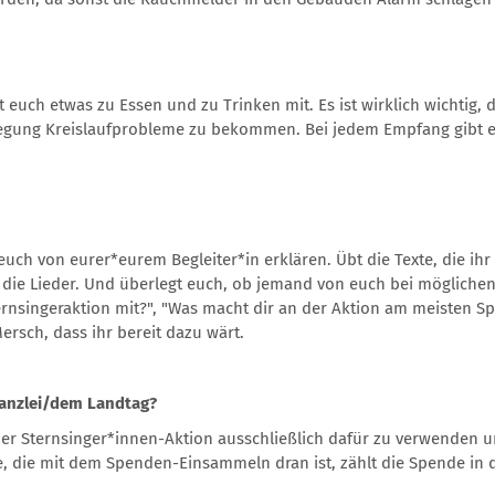
euch etwas zu Essen und zu Trinken mit. Es ist wirklich wichtig, d
regung Kreislaufprobleme zu bekommen. Bei jedem Empfang gibt es 
uch von eurer*eurem Begleiter*in erklären. Übt die Texte, die ihr 
t die Lieder. Und überlegt euch, ob jemand von euch bei mögliche
rnsingeraktion mit?", "Was macht dir an der Aktion am meisten Sp
rsch, dass ihr bereit dazu wärt.
anzlei/dem Landtag?
der Sternsinger*innen-Aktion ausschließlich dafür zu verwenden 
, die mit dem Spenden-Einsammeln dran ist, zählt die Spende in