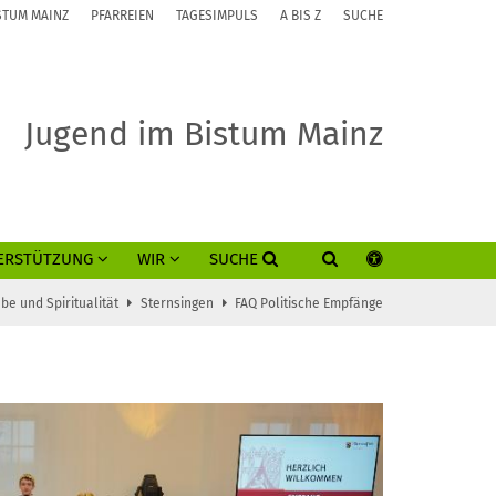
STUM MAINZ
PFARREIEN
TAGESIMPULS
A BIS Z
SUCHE
Jugend im Bistum Mainz
ERSTÜTZUNG
WIR
SUCHE
be und Spiritualität
Sternsingen
FAQ Politische Empfänge