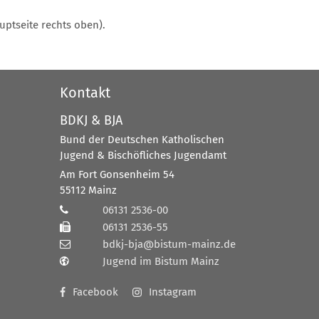
ptseite rechts oben).
Kontakt
BDKJ & BJA
Bund der Deutschen Katholischen
Jugend & Bischöfliches Jugendamt
Am Fort Gonsenheim 54
55112
Mainz
06131 2536-00
06131 2536-55
bdkj-bja@bistum-mainz.de
Jugend im Bistum Mainz
Facebook
Instagram