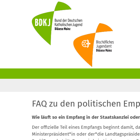
Zum Inhalt springen
FAQ zu den politischen Em
Wie läuft so ein Empfang in der Staatskanzlei ode
Der offizielle Teil eines Empfangs beginnt damit, d
Ministerpräsident*in oder der*die Landtagspräside