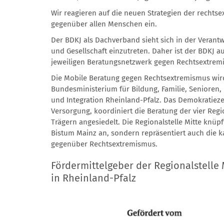
Wir reagieren auf die neuen Strategien der rechts
gegenüber allen Menschen ein.
Der BDKJ als Dachverband sieht sich in der Verant
und Gesellschaft einzutreten. Daher ist der BDKJ 
jeweiligen Beratungsnetzwerk gegen Rechtsextrem
Die Mobile Beratung gegen Rechtsextremismus wi
Bundesministerium für Bildung, Familie, Senioren,
und Integration Rheinland-Pfalz. Das Demokratiez
Versorgung, koordiniert die Beratung der vier Regio
Trägern angesiedelt. Die Regionalstelle Mitte knüp
Bistum Mainz an, sondern repräsentiert auch die 
gegenüber Rechtsextremismus.
Fördermittelgeber der Regionalstelle
in Rheinland-Pfalz