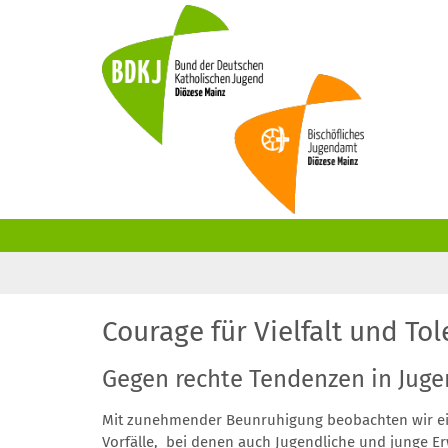
Zum Inhalt springen
Courage für Vielfalt und Tol
Gegen rechte Tendenzen in Juge
Mit zunehmender Beunruhigung beobachten wir ein
Vorfälle, bei denen auch Jugendliche und junge E