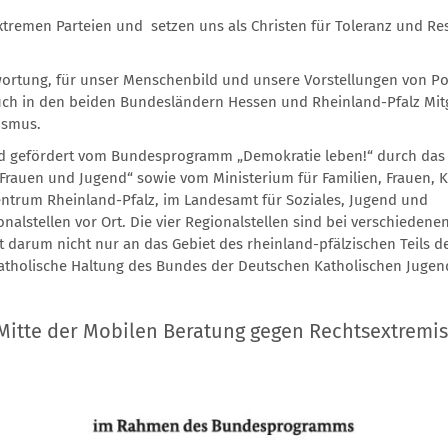
extremen Parteien und setzen uns als Christen für Toleranz und Re
wortung, für unser Menschenbild und unsere Vorstellungen von Pol
auch in den beiden Bundesländern Hessen und Rheinland-Pfalz Mit
ismus.
rd gefördert vom Bundesprogramm „Demokratie leben!“ durch das
 Frauen und Jugend“ sowie vom Ministerium für Familien, Frauen, K
entrum Rheinland-Pfalz, im Landesamt für Soziales, Jugend und
nalstellen vor Ort. Die vier Regionalstellen sind bei verschiedene
ft darum nicht nur an das Gebiet des rheinland-pfälzischen Teils d
katholische Haltung des Bundes der Deutschen Katholischen Jugen
 Mitte der Mobilen Beratung gegen Rechtsextremi