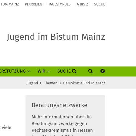
STUM MAINZ
PFARREIEN
TAGESIMPULS
A BIS Z
SUCHE
Jugend im Bistum Mainz
ERSTÜTZUNG
WIR
SUCHE
Jugend
Themen
Demokratie und Toleranz
Beratungsnetzwerke
Mehr Informationen über die
Beratungsnetzwerke gegen
 viele
Rechtsextremismus in Hessen