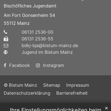
Bischöfliches Jugendamt
Am Fort Gonsenheim 54
55112
Mainz
06131 2536-00
06131 2536-55
bdkj-bja@bistum-mainz.de
Jugend im Bistum Mainz
Facebook
Instagram
© Bistum Mainz
Sitemap
Impressum
Datenschutzerklärung
Barrierefreiheit
✕
Ihre Einstellungsmöglichkeiten beim