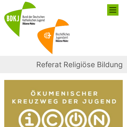
Zum Inhalt springen
Referat Religiöse Bildung