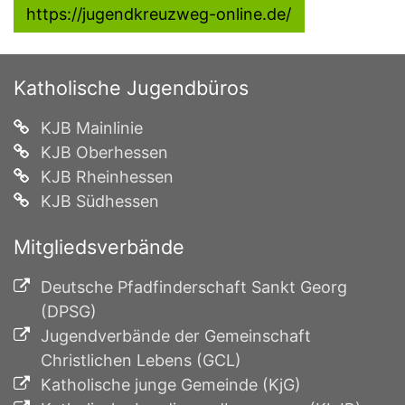
https://jugendkreuzweg-online.de/
Katholische Jugendbüros
KJB Mainlinie
KJB Oberhessen
KJB Rheinhessen
KJB Südhessen
Mitgliedsverbände
Deutsche Pfadfinderschaft Sankt Georg
(DPSG)
Jugendverbände der Gemeinschaft
Christlichen Lebens (GCL)
Katholische junge Gemeinde (KjG)