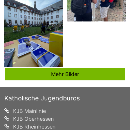
Mehr Bilder
Katholische Jugendbüros
KJB Mainlinie
KJB Oberhessen
KJB Rheinhessen