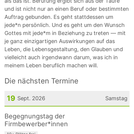
als das ist. Berufung ergibt sich aus der Taufe
und ist nicht nur an einen Beruf oder bestimmten
Auftrag gebunden. Es geht stattdessen um
jede*n persönlich. Und es geht um den Wunsch
Gottes mit jede*m in Beziehung zu treten — mit
je ganz einzigartigen Auswirkungen auf das
Leben, die Lebensgestaltung, den Glauben und
vielleicht auch irgendwann darum, was ich in
meinem Leben beruflich machen will.
Die nächsten Termine
19
Sept. 2026
Samstag
Datum: 19. September 2026
Begegnungstag der
Firmbewerber*innen