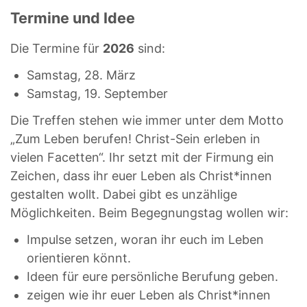
Termine und Idee
Die Termine für
2026
sind:
Samstag, 28. März
Samstag, 19. September
Die Treffen stehen wie immer unter dem Motto
„Zum Leben berufen! Christ-Sein erleben in
vielen Facetten“. Ihr setzt mit der Firmung ein
Zeichen, dass ihr euer Leben als Christ*innen
gestalten wollt. Dabei gibt es unzählige
Möglichkeiten. Beim Begegnungstag wollen wir:
Impulse setzen, woran ihr euch im Leben
orientieren könnt.
Ideen für eure persönliche Berufung geben.
zeigen wie ihr euer Leben als Christ*innen