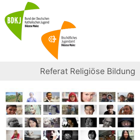
Zum Inhalt springen
Referat Religiöse Bildung