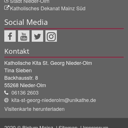
Stadt Nieder-Olm
Katholisches Dekanat Mainz Süd
Social Media
Kontakt
Katholische Kita St. Georg Nieder-Olm
Tina
Sieben
Backhausstr. 8
55268
Nieder-Olm
06136 2603
kita-st-georg-niederolm@unikathe.de
Visitenkarte herunterladen
2020 © Bistum Mainz
Sitemap
Impressum