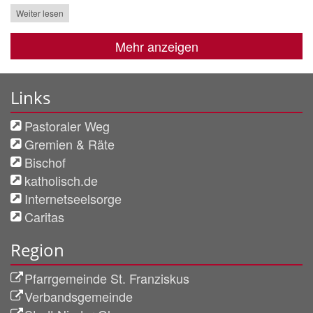
Weiter lesen
Mehr anzeigen
Links
Pastoraler Weg
Gremien & Räte
Bischof
katholisch.de
Internetseelsorge
Caritas
Region
Pfarrgemeinde St. Franziskus
Verbandsgemeinde