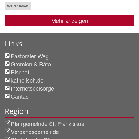
Weiter lesen
Mehr anzeigen
Links
Pastoraler Weg
Gremien & Räte
Bischof
katholisch.de
Internetseelsorge
Caritas
Region
Pfarrgemeinde St. Franziskus
Verbandsgemeinde