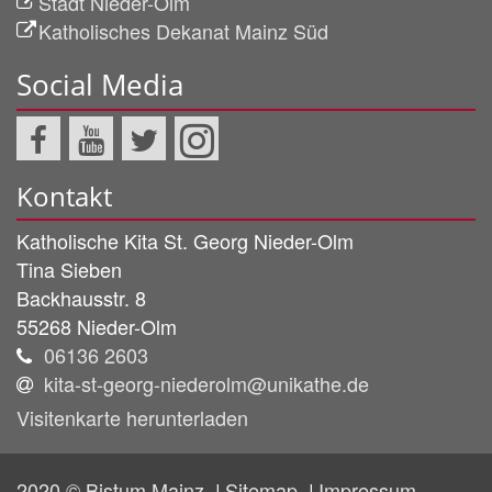
Stadt Nieder-Olm
Katholisches Dekanat Mainz Süd
Social Media
Kontakt
Katholische Kita St. Georg Nieder-Olm
Tina
Sieben
Backhausstr. 8
55268
Nieder-Olm
06136 2603
kita-st-georg-niederolm@unikathe.de
Visitenkarte herunterladen
2020 © Bistum Mainz
Sitemap
Impressum