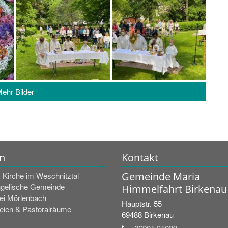
ehr Bilder
n
Kontakt
Gemeinde Maria
. Kirche im Weschnitztal
gelische Gemeinde
Himmelfahrt Birkenau
rei Mörlenbach
Hauptstr. 55
reien & Pastoralräume
69488
Birkenau