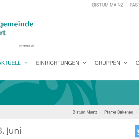
BISTUM MAINZ
PAS
© Pf Birkenau
AKTUELL
EINRICHTUNGEN
GRUPPEN
G
Bistum Mainz
Pfarrei Birkenau
. Juni