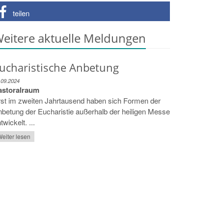
teilen
eitere aktuelle Meldungen
ucharistische Anbetung
.09.2024
astoralraum
st im zweiten Jahrtausend haben sich Formen der
betung der Eucharistie außerhalb der heiligen Messe
twickelt. ...
eiter lesen