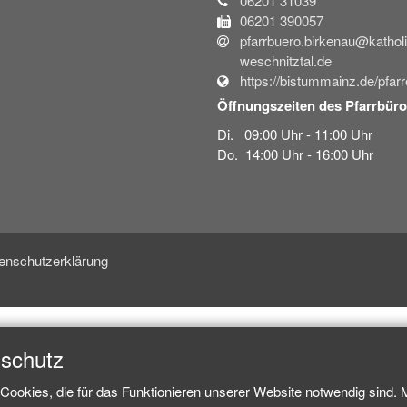
06201 31039
06201 390057
pfarrbuero.birkenau@kathol
weschnitztal.de
https://bistummainz.de/pfarr
Öffnungszeiten des Pfarrbüro
Di. 09:00 Uhr - 11:00 Uhr
Do. 14:00 Uhr - 16:00 Uhr
enschutzerklärung
nschutz
Cookies, die für das Funktionieren unserer Website notwendig sind.