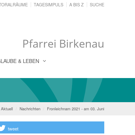
TORALRÄUME
TAGESIMPULS
A BIS Z
SUCHE
Pfarrei Birkenau
LAUBE & LEBEN
Aktuell
Nachrichten
Fronleichnam 2021 - am 03. Juni
tweet