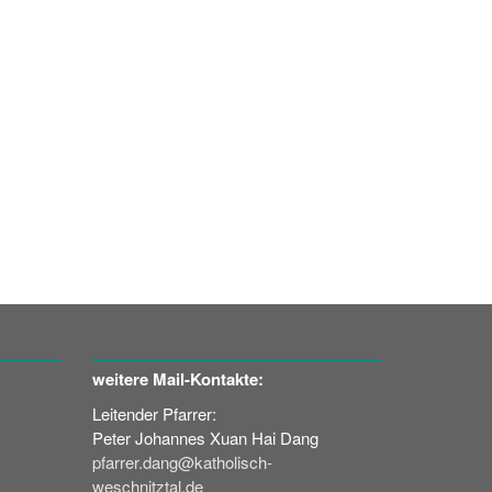
weitere Mail-Kontakte:
Leitender Pfarrer:
Peter Johannes Xuan Hai Dang
pfarrer.dang@katholisch-
weschnitztal.de