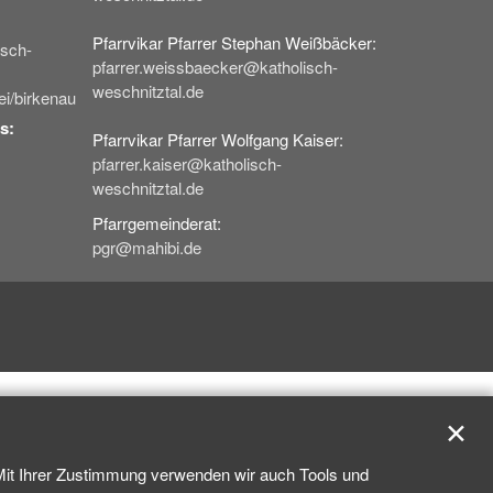
Pfarrvikar Pfarrer Stephan Weißbäcker:
isch-
pfarrer.weissbaecker@katholisch-
weschnitztal.de
ei/birkenau
s:
Pfarrvikar Pfarrer Wolfgang Kaiser:
pfarrer.kaiser@katholisch-
weschnitztal.de
Pfarrgemeinderat:
pgr@mahibi.de
✕
 Mit Ihrer Zustimmung verwenden wir auch Tools und