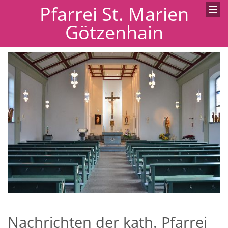
Pfarrei St. Marien
Götzenhain
Nachrichten der kath. Pfarrei