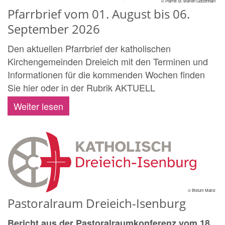
© Pfarrei St. Marien Götzenhain
Pfarrbrief vom 01. August bis 06.
September 2026
Den aktuellen Pfarrbrief der katholischen
Kirchengemeinden Dreieich mit den Terminen und
Informationen für die kommenden Wochen finden
Sie hier oder in der Rubrik AKTUELL
Weiter lesen
© Bistum Mainz
Pastoralraum Dreieich-Isenburg
Bericht aus der Pastoralraumkonferenz vom 18.