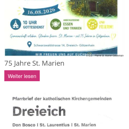
© G.D. / Pfarrei St. Marien Götzenhain
75 Jahre St. Marien
Weiter lesen