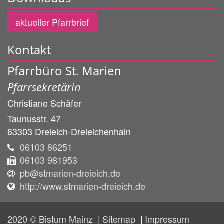
aktueller Pfarrbrief
Kontakt
Pfarrbüro St. Marien
Pfarrsekretärin
Christiane
Schäfer
Taunusstr. 47
63303
Dreieich-Dreieichenhain
06103 86251
06103 981953
pb@stmarien-dreieich.de
http://www.stmarien-dreieich.de
2020 © Bistum Mainz
Sitemap
Impressum