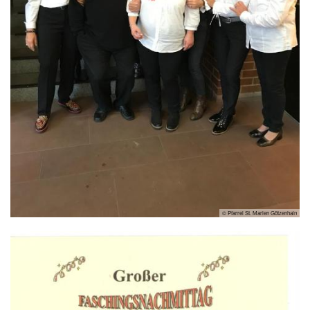
© Pfarrei St. Marien Götzenhain