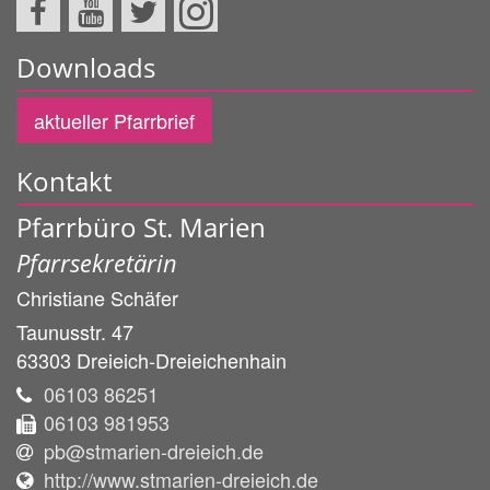
Downloads
aktueller Pfarrbrief
Kontakt
Pfarrbüro St. Marien
Pfarrsekretärin
Christiane
Schäfer
Taunusstr. 47
63303
Dreieich-Dreieichenhain
06103 86251
06103 981953
pb@stmarien-dreieich.de
http://www.stmarien-dreieich.de