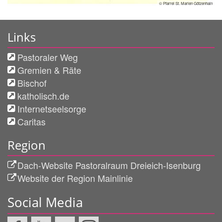
© Pfarrei St. Marien Götzenhain
Links
Pastoraler Weg
Gremien & Räte
Bischof
katholisch.de
Internetseelsorge
Caritas
Region
Dach-Website Pastoralraum Dreieich-Isenburg
Website der Region Mainlinie
Social Media