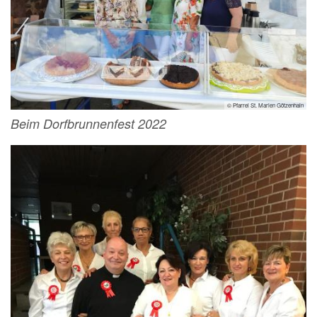
© Pfarrei St. Marien Götzenhain
Beim Dorfbrunnenfest 2022