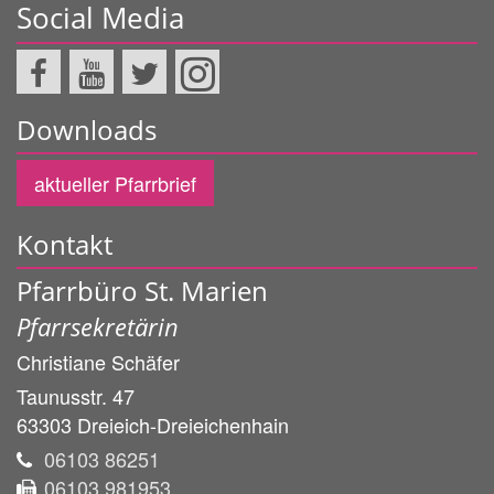
Social Media
Downloads
aktueller Pfarrbrief
Kontakt
Pfarrbüro St. Marien
Pfarrsekretärin
Christiane
Schäfer
Taunusstr. 47
63303
Dreieich-Dreieichenhain
06103 86251
06103 981953