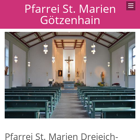
Pfarrei St. Marien
Götzenhain
Pfarrei St. Marien Dreieich-