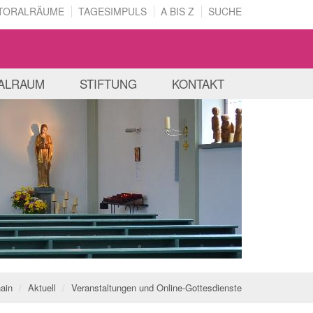
TORALRÄUME
TAGESIMPULS
A BIS Z
SUCHE
ALRAUM
STIFTUNG
KONTAKT
hain
Aktuell
Veranstaltungen und Online-Gottesdienste