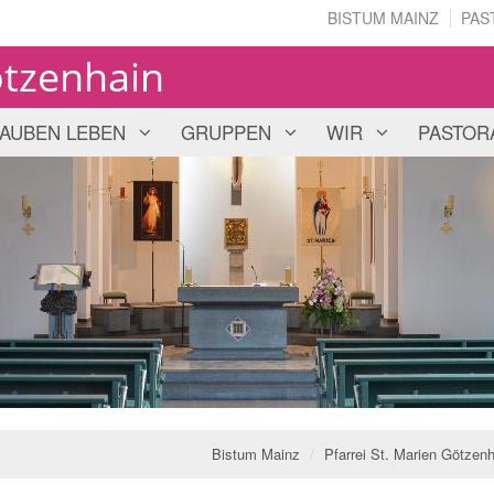
BISTUM MAINZ
PAS
ötzenhain
AUBEN LEBEN
GRUPPEN
WIR
PASTOR
Bistum Mainz
Pfarrei St. Marien Götzen