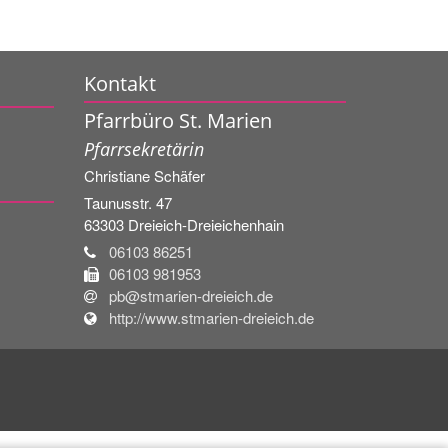
Kontakt
Pfarrbüro St. Marien
Pfarrsekretärin
Christiane
Schäfer
Taunusstr. 47
63303
Dreieich-Dreieichenhain
06103 86251
06103 981953
pb@stmarien-dreieich.de
http://www.stmarien-dreieich.de