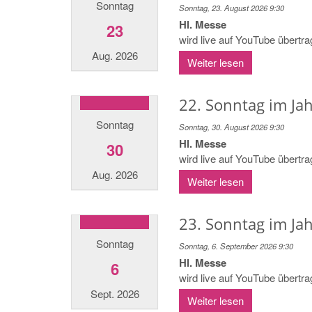
Sonntag
Sonntag, 23. August 2026 9:30
Hl. Messe
23
wird live auf YouTube übertr
Aug. 2026
Weiter lesen
22. Sonntag im Jah
Sonntag
Sonntag, 30. August 2026 9:30
Hl. Messe
30
wird live auf YouTube übertr
Aug. 2026
Weiter lesen
23. Sonntag im Jah
Sonntag
Sonntag, 6. September 2026 9:30
Hl. Messe
6
wird live auf YouTube übertr
Sept. 2026
Weiter lesen