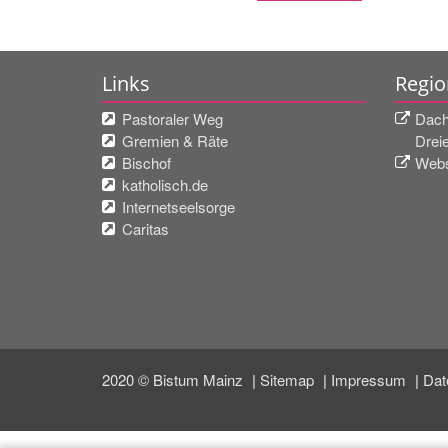
Links
Regio
Pastoraler Weg
Dach
Gremien & Räte
Drei
Bischof
Webs
katholisch.de
Internetseelsorge
Caritas
2020 © Bistum Mainz
Sitemap
Impressum
Dat