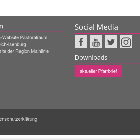
Social Media
n
-Website Pastoralraum
eich-Isenburg
ite der Region Mainlinie
Downloads
aktueller Pfarrbrief
enschutzerklärung