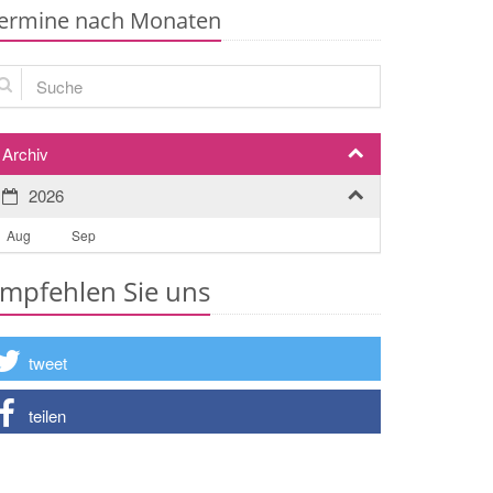
ermine nach Monaten
che
Archiv
2026
Aug
Sep
mpfehlen Sie uns
tweet
teilen