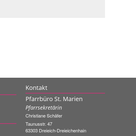
Kontakt
Pfarrbüro St. Marien
Pfarrsekretärin
Christiane
Schäfer
Taunusstr. 47
63303
Dreieich-Dreieichenhain