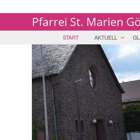
Pfarrei St. Marien G
START
AKTUELL
GL