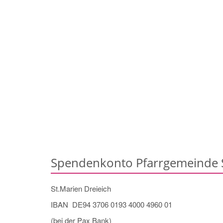
Spendenkonto Pfarrgemeinde S
St.Marien Dreieich
IBAN DE94 3706 0193 4000 4960 01
(bei der Pax Bank)