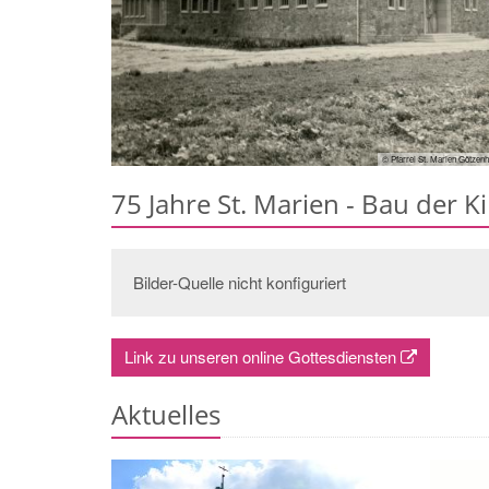
© Pfarrei St. Marien Götzenh
75 Jahre St. Marien - Bau der 
Bilder-Quelle nicht konfiguriert
Link zu unseren online Gottesdiensten
Aktuelles