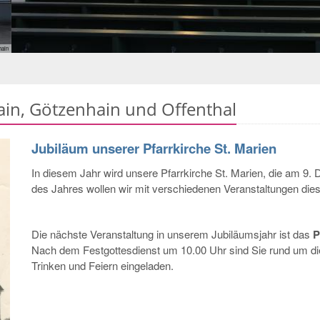
Innenansicht P
Innenansicht P
ain, Götzenhain und Offenthal
Jubiläum unserer Pfarrkirche St. Marien
In diesem Jahr wird unsere Pfarrkirche St. Marien, die am 9
des Jahres wollen wir mit verschiedenen Veranstaltungen dies
Die nächste Veranstaltung in unserem Jubiläumsjahr ist das
P
Nach dem Festgottesdienst um 10.00 Uhr sind Sie rund um d
Trinken und Feiern eingeladen.