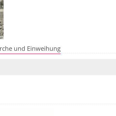
ain
Kirche und Einweihung