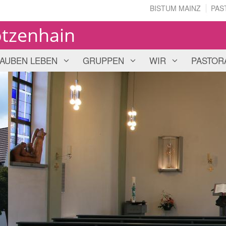
BISTUM MAINZ
PAS
ötzenhain
AUBEN LEBEN
GRUPPEN
WIR
PASTOR