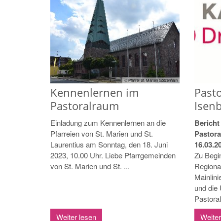
© Pfarrei St. Marien Götzenhain
Kennenlernen im
Pasto
Pastoralraum
Isen
Einladung zum Kennenlernen an die
Bericht
Pfarreien von St. Marien und St.
Pastor
Laurentius am Sonntag, den 18. Juni
16.03.2
2023, 10.00 Uhr. Liebe Pfarrgemeinden
Zu Begin
von St. Marien und St. ...
Regional
Mainlini
und die 
Pastoral
Weiter lesen
Weiter