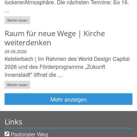
lockererAtmosphäre. Die nächsten Termine: So 16.
...
Weiter lesen
Raum für neue Wege | Kirche
weiterdenken
09.06.2026
Kelsterbach | Im Rahmen des World Design Capital
2026 und des Förderprogramms „Zukunft
Innenstadt" öffnet die ...
Weiter lesen
Mehr anzeigen
Links
Pastoraler Weg