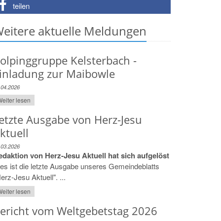
teilen
eitere aktuelle Meldungen
olpinggruppe Kelsterbach -
inladung zur Maibowle
.04.2026
eiter lesen
etzte Ausgabe von Herz-Jesu
ktuell
.03.2026
edaktion von Herz-Jesu Aktuell hat sich aufgelöst
es ist die letzte Ausgabe unseres Gemeindeblatts
erz-Jesu Aktuell". ...
eiter lesen
ericht vom Weltgebetstag 2026