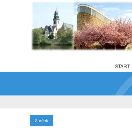
START
Zurück