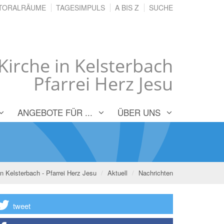
TORALRÄUME
TAGESIMPULS
A BIS Z
SUCHE
Kirche in Kelsterbach
Pfarrei Herz Jesu
ANGEBOTE FÜR ...
ÜBER UNS
in Kelsterbach - Pfarrei Herz Jesu
Aktuell
Nachrichten
tweet