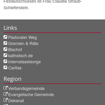
Festausschusses ist Frau Claudia Straub-
Schieferstein.
Links
Pastoraler Weg
Gremien & Räte
Bischof
katholisch.de
Internetseelsorge
Caritas
Region
Verbandsgemeinde
Evangelische Gemeinde
Dekanat