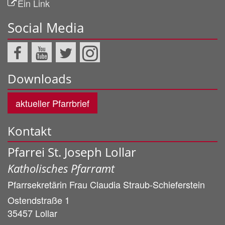
Ein Link
Social Media
Downloads
aktueller Pfarrbrief
Kontakt
Pfarrei St. Joseph Lollar
Katholisches Pfarramt
Pfarrsekretärin Frau
Claudia
Straub-Schieferstein
Ostendstraße 1
35457
Lollar