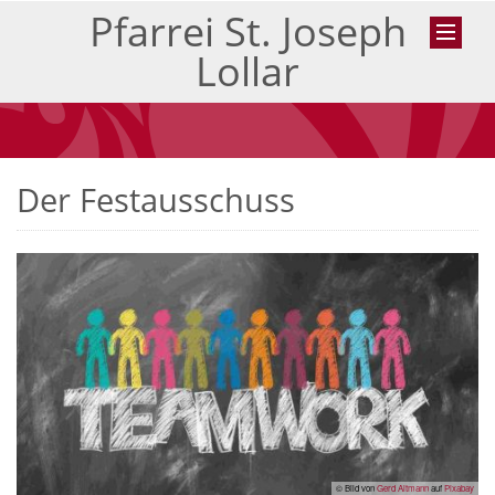
Pfarrei St. Joseph
Lollar
Der Festausschuss
© Bild von
Gerd Altmann
auf
Pixabay