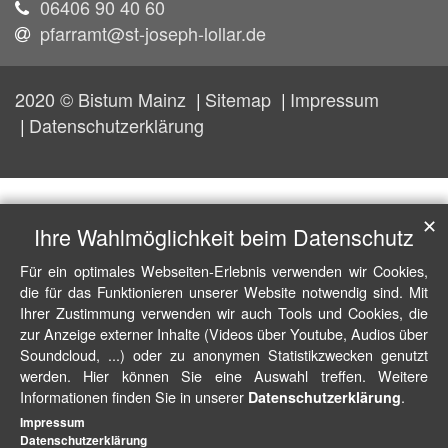
06406 90 40 60
pfarramt@st-joseph-lollar.de
2020 © Bistum Mainz
Sitemap
Impressum
Datenschutzerklärung
✕
Ihre Wahlmöglichkeit beim Datenschutz
Für ein optimales Webseiten-Erlebnis verwenden wir Cookies,
die für das Funktionieren unserer Website notwendig sind. Mit
Ihrer Zustimmung verwenden wir auch Tools und Cookies, die
zur Anzeige externer Inhalte (Videos über Youtube, Audios über
Soundcloud, ...) oder zu anonymen Statistikzwecken genutzt
werden. Hier können Sie eine Auswahl treffen. Weitere
Informationen finden Sie in unserer
.
Datenschutzerklärung
Impressum
Datenschutzerklärung