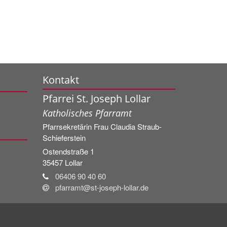
Kontakt
Pfarrei St. Joseph Lollar
Katholisches Pfarramt
Pfarrsekretärin Frau
Claudia
Straub-
Schieferstein
Ostendstraße 1
35457
Lollar
06406 90 40 60
pfarramt@st-joseph-lollar.de