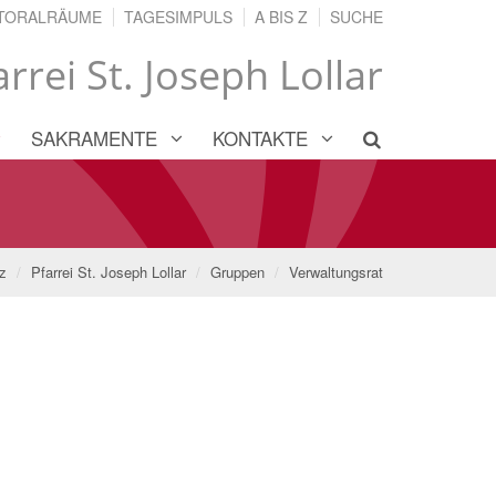
TORALRÄUME
TAGESIMPULS
A BIS Z
SUCHE
arrei St. Joseph Lollar
SAKRAMENTE
KONTAKTE
z
Pfarrei St. Joseph Lollar
Gruppen
Verwaltungsrat