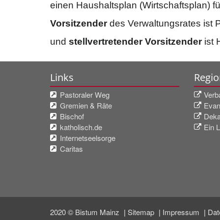
einen Haushaltsplan (Wirtschaftsplan) f
Vorsitzender
des Verwaltungsrates ist 
und
stellvertretender Vorsitzender
ist 
Links
Regio
Pastoraler Weg
Verb
Gremien & Räte
Evan
Bischof
Deka
katholisch.de
Ein L
Internetseelsorge
Caritas
2020 © Bistum Mainz
Sitemap
Impressum
Dat