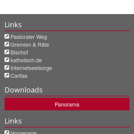
Links
Pastoraler Weg
Gremien & Räte
Bischof
katholisch.de
Internetseelsorge
Caritas
Downloads
Panorama
Links
Homepage