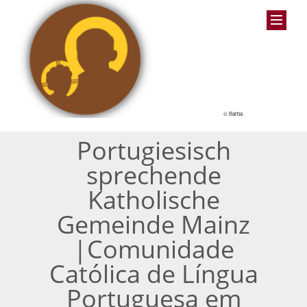
© Barba
Portugiesisch
sprechende
Katholische
Gemeinde Mainz
|Comunidade
Católica de Língua
Portuguesa em