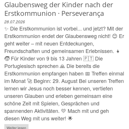
Glaubensweg der Kinder nach der
Erstkommunion · Perseverança
28.07.2026
✨ Die Erstkommunion ist vorbei... und jetzt? Mit der
Erstkommunion endet der Glaubensweg nicht! 😊 Er
geht weiter – mit neuen Entdeckungen,
Freundschaften und gemeinsamen Erlebnissen. 👧
🧒 Für Kinder von 9 bis 13 Jahren 🇵🇹 Die
Portugiesisch sprechen 🙏 Die bereits die
Erstkommunion empfangen haben 📅 Treffen einmal
im Monat 🚀 Beginn: 29. August Bei unseren Treffen
lernen wir Jesus noch besser kennen, vertiefen
unseren Glauben und erleben gemeinsam eine
schöne Zeit mit Spielen, Gesprächen und
spannenden Aktivitäten. 💛 Mach mit und geh
diesen Weg mit uns weiter! 🌟
Weiter lesen