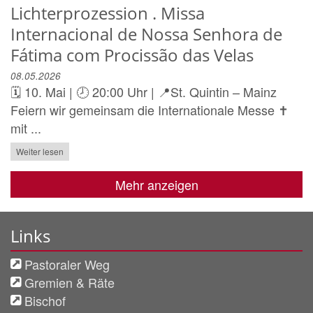
Lichterprozession . Missa
Internacional de Nossa Senhora de
Fátima com Procissão das Velas
08.05.2026
🗓️ 10. Mai | 🕗 20:00 Uhr | 📍St. Quintin – Mainz
Feiern wir gemeinsam die Internationale Messe ✝️
mit ...
Weiter lesen
Mehr anzeigen
Links
Pastoraler Weg
Gremien & Räte
Bischof