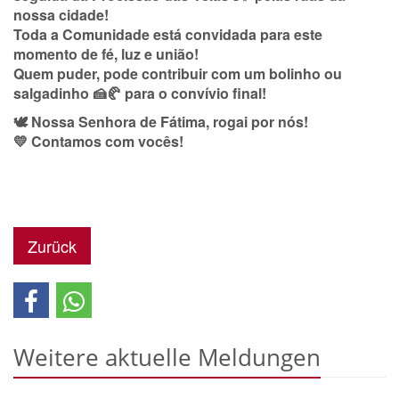
nossa cidade!
Toda a Comunidade está convidada para este
momento de fé, luz e união!
Quem puder, pode contribuir com um bolinho ou
salgadinho 🍰🥐 para o convívio final!
🕊️ Nossa Senhora de Fátima, rogai por nós!
💛 Contamos com vocês!
Zurück
Weitere aktuelle Meldungen