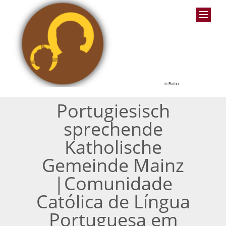
© Barba
Portugiesisch
sprechende
Katholische
Gemeinde Mainz
|Comunidade
Católica de Língua
Portuguesa em