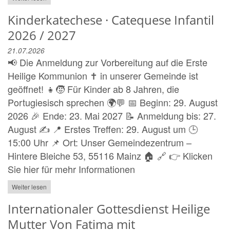
Kinderkatechese · Catequese Infantil
2026 / 2027
21.07.2026
📢 Die Anmeldung zur Vorbereitung auf die Erste
Heilige Kommunion ✝️ in unserer Gemeinde ist
geöffnet! 👧🧒 Für Kinder ab 8 Jahren, die
Portugiesisch sprechen 🌍💬 📅 Beginn: 29. August
2026 🎉 Ende: 23. Mai 2027 📝 Anmeldung bis: 27.
August ✍️ 📍 Erstes Treffen: 29. August um 🕒
15:00 Uhr 📌 Ort: Unser Gemeindezentrum –
Hintere Bleiche 53, 55116 Mainz 🏠 🔗 👉 Klicken
Sie hier für mehr Informationen
Weiter lesen
Internationaler Gottesdienst Heilige
Mutter Von Fatima mit