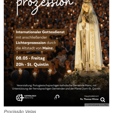
© Comunicacao CCLPMZ
Procissão Velas