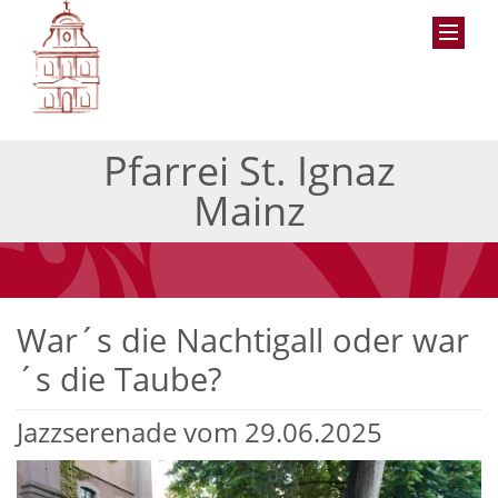
Pfarrei St. Ignaz
Mainz
War´s die Nachtigall oder war
´s die Taube?
Jazzserenade vom 29.06.2025