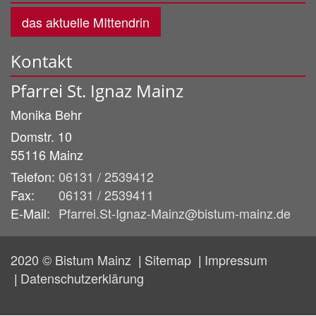
das aktuelle MIttendrin
Kontakt
Pfarrei St. Ignaz Mainz
Monika
Behr
Domstr. 10
55116
Mainz
Telefon:
06131 / 2539412
Fax:
06131 / 2539411
E-Mail:
Pfarrei.St-Ignaz-Mainz@bistum-mainz.de
2020 © Bistum Mainz
Sitemap
Impressum
Datenschutzerklärung