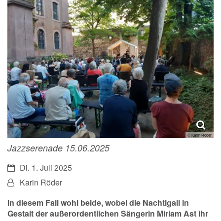
© Karin Röder
Jazzserenade 15.06.2025
Datum:
Di. 1. Juli 2025
Von:
Karin Röder
In diesem Fall wohl beide, wobei die Nachtigall in
Gestalt der außerordentlichen Sängerin Miriam Ast ihr